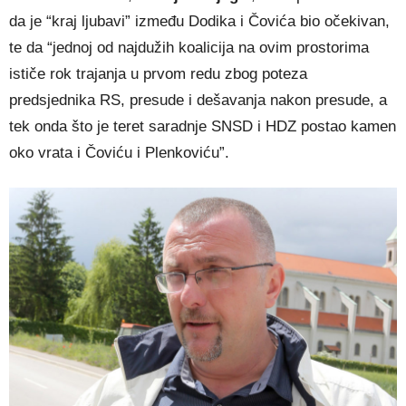
da je “kraj ljubavi” između Dodika i Čovića bio očekivan,
te da “jednoj od najdužih koalicija na ovim prostorima
ističe rok trajanja u prvom redu zbog poteza
predsjednika RS, presude i dešavanja nakon presude, a
tek onda što je teret saradnje SNSD i HDZ postao kamen
oko vrata i Čoviću i Plenkoviću”.