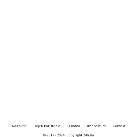
Naslovna
Uvjeti korištenja
O nama
Impressum
Kontakt
© 2017 - 2024. Copyright 24h.ba