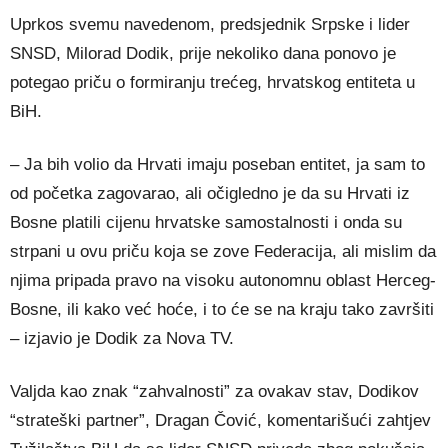
Uprkos svemu navedenom, predsjednik Srpske i lider
SNSD, Milorad Dodik, prije nekoliko dana ponovo je
potegao priču o formiranju trećeg, hrvatskog entiteta u
BiH.
– Ja bih volio da Hrvati imaju poseban entitet, ja sam to
od početka zagovarao, ali očigledno je da su Hrvati iz
Bosne platili cijenu hrvatske samostalnosti i onda su
strpani u ovu priču koja se zove Federacija, ali mislim da
njima pripada pravo na visoku autonomnu oblast Herceg-
Bosne, ili kako već hoće, i to će se na kraju tako završiti
– izjavio je Dodik za Nova TV.
Valjda kao znak “zahvalnosti” za ovakav stav, Dodikov
“strateški partner”, Dragan Čović, komentarišući zahtjev