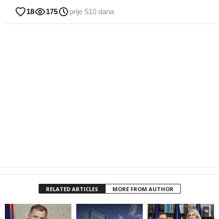
18
175
prije 510 dana
RELATED ARTICLES
MORE FROM AUTHOR