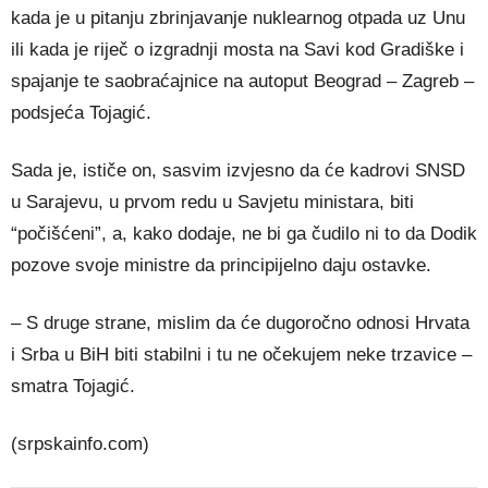
kada je u pitanju zbrinjavanje nuklearnog otpada uz Unu
ili kada je riječ o izgradnji mosta na Savi kod Gradiške i
spajanje te saobraćajnice na autoput Beograd – Zagreb –
podsjeća Tojagić.
Sada je, ističe on, sasvim izvjesno da će kadrovi SNSD
u Sarajevu, u prvom redu u Savjetu ministara, biti
“počišćeni”, a, kako dodaje, ne bi ga čudilo ni to da Dodik
pozove svoje ministre da principijelno daju ostavke.
– S druge strane, mislim da će dugoročno odnosi Hrvata
i Srba u BiH biti stabilni i tu ne očekujem neke trzavice –
smatra Tojagić.
(srpskainfo.com)