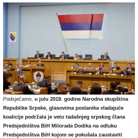
Podsjećamo,
u julu 2019. godine Narodna skupština
Republike Srpske, glasovima poslanika vladajuće
koalicije podržala je veto tadašnjeg srpskog člana
Predsjedništva BiH Milorada Dodika na odluku
Predsjedništva BiH kojom se pokušala zaustaviti