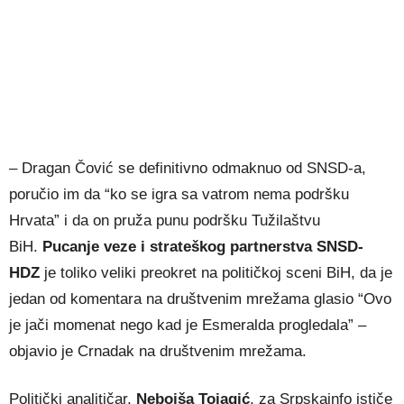
– Dragan Čović se definitivno odmaknuo od SNSD-a,
poručio im da “ko se igra sa vatrom nema podršku
Hrvata” i da on pruža punu podršku Tužilaštvu
BiH.
Pucanje veze i strateškog partnerstva SNSD-
HDZ
je toliko veliki preokret na političkoj sceni BiH, da je
jedan od komentara na društvenim mrežama glasio “Ovo
je jači momenat nego kad je Esmeralda progledala” –
objavio je Crnadak na društvenim mrežama.
Politički analitičar,
Nebojša Tojagić
, za Srpskainfo ističe