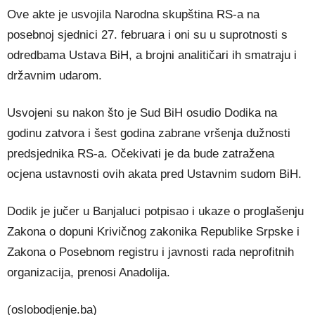
Ove akte je usvojila Narodna skupština RS-a na
posebnoj sjednici 27. februara i oni su u suprotnosti s
odredbama Ustava BiH, a brojni analitičari ih smatraju i
državnim udarom.
Usvojeni su nakon što je Sud BiH osudio Dodika na
godinu zatvora i šest godina zabrane vršenja dužnosti
predsjednika RS-a. Očekivati je da bude zatražena
ocjena ustavnosti ovih akata pred Ustavnim sudom BiH.
Dodik je jučer u Banjaluci potpisao i ukaze o proglašenju
Zakona o dopuni Krivičnog zakonika Republike Srpske i
Zakona o Posebnom registru i javnosti rada neprofitnih
organizacija, prenosi Anadolija.
(oslobodjenje.ba)