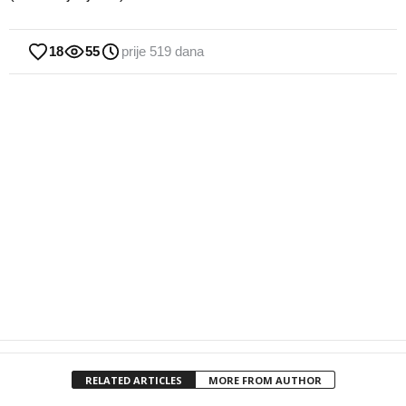
18
55
prije 519 dana
RELATED ARTICLES
MORE FROM AUTHOR