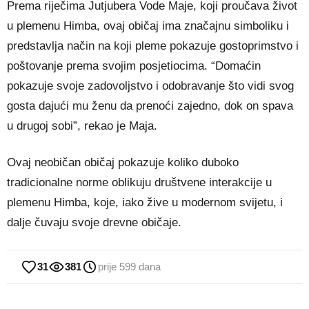
Prema riječima Jutjubera Vode Maje, koji proučava život
u plemenu Himba, ovaj običaj ima značajnu simboliku i
predstavlja način na koji pleme pokazuje gostoprimstvo i
poštovanje prema svojim posjetiocima. “Domaćin
pokazuje svoje zadovoljstvo i odobravanje što vidi svog
gosta dajući mu ženu da prenoći zajedno, dok on spava
u drugoj sobi”, rekao je Maja.
Ovaj neobičan običaj pokazuje koliko duboko
tradicionalne norme oblikuju društvene interakcije u
plemenu Himba, koje, iako žive u modernom svijetu, i
dalje čuvaju svoje drevne običaje.
31
381
prije 599 dana