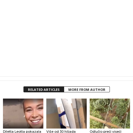
RELATED ARTICLES
MORE FROM AUTHOR
Diletta Leotta pokazala
Više od 30 hiljada
Odlučio preći viseći