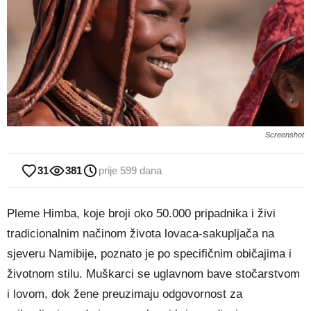
Screenshot
31
381
prije 599 dana
Pleme Himba, koje broji oko 50.000 pripadnika i živi
tradicionalnim načinom života lovaca-sakupljača na
sjeveru Namibije, poznato je po specifičnim običajima i
životnom stilu. Muškarci se uglavnom bave stočarstvom
i lovom, dok žene preuzimaju odgovornost za