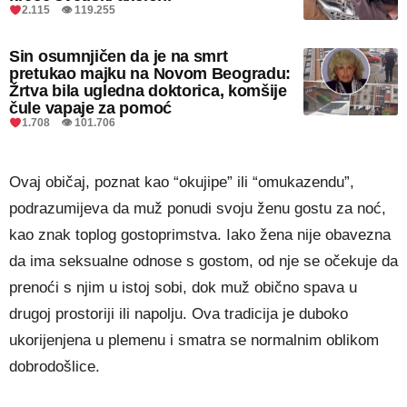
2.115 👁 119.255
Sin osumnjičen da je na smrt
pretukao majku na Novom Beogradu:
Žrtva bila ugledna doktorica, komšije
čule vapaje za pomoć
1.708 👁 101.706
Ovaj običaj, poznat kao “okujipe” ili “omukazendu”,
podrazumijeva da muž ponudi svoju ženu gostu za noć,
kao znak toplog gostoprimstva. Iako žena nije obavezna
da ima seksualne odnose s gostom, od nje se očekuje da
prenoći s njim u istoj sobi, dok muž obično spava u
drugoj prostoriji ili napolju. Ova tradicija je duboko
ukorijenjena u plemenu i smatra se normalnim oblikom
dobrodošlice.