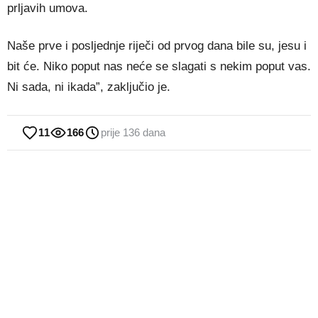
prljavih umova.
Naše prve i posljednje riječi od prvog dana bile su, jesu i
bit će. Niko poput nas neće se slagati s nekim poput vas.
Ni sada, ni ikada”, zaključio je.
11
166
prije 136 dana