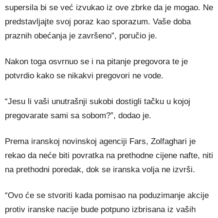
supersila bi se već izvukao iz ove zbrke da je mogao. Ne
predstavljajte svoj poraz kao sporazum. Vaše doba
praznih obećanja je završeno”, poručio je.
Nakon toga osvrnuo se i na pitanje pregovora te je
potvrdio kako se nikakvi pregovori ne vode.
“Jesu li vaši unutrašnji sukobi dostigli tačku u kojoj
pregovarate sami sa sobom?”, dodao je.
Prema iranskoj novinskoj agenciji Fars, Zolfaghari je
rekao da neće biti povratka na prethodne cijene nafte, niti
na prethodni poredak, dok se iranska volja ne izvrši.
“Ovo će se stvoriti kada pomisao na poduzimanje akcije
protiv iranske nacije bude potpuno izbrisana iz vaših