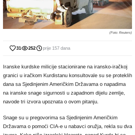
(Foto: Reuters)
31
252
prije 157 dana
Iranske kurdske milicije stacionirane na iransko-iračkoj
granici u iračkom Kurdistanu konsultovale su se proteklih
dana sa Sjedinjenim Američkim Državama o napadima
na iranske snage sigurnosti u zapadnom dijelu zemlje,
navode tri izvora upoznata o ovom pitanju.
Snage su u pregovorima sa Sjedinjenim Američkim
Državama o pomoći CIA-e u nabavci oružja, rekla su dva