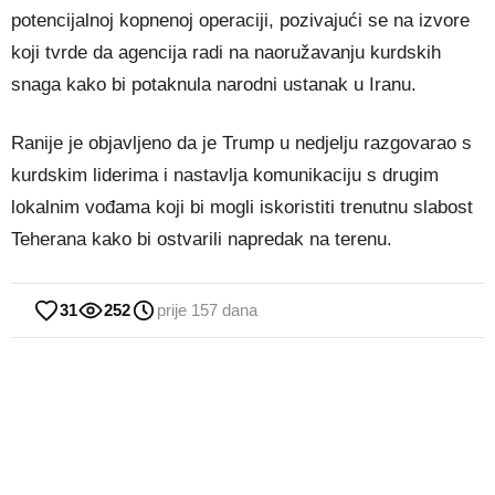
potencijalnoj kopnenoj operaciji, pozivajući se na izvore
koji tvrde da agencija radi na naoružavanju kurdskih
snaga kako bi potaknula narodni ustanak u Iranu.
Ranije je objavljeno da je Trump u nedjelju razgovarao s
kurdskim liderima i nastavlja komunikaciju s drugim
lokalnim vođama koji bi mogli iskoristiti trenutnu slabost
Teherana kako bi ostvarili napredak na terenu.
31
252
prije 157 dana