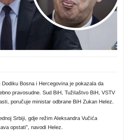
Dodiku Bosna i Hercegovina je pokazala da
osebno pravosudne. Sud BiH, Tužilaštvo BiH, VSTV
asti, poručuje ministar odbrane BiH Zukan Helez.
ednoj Srbiji, gdje režim Aleksandra Vučića
šava opstati”, navodi Helez.