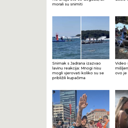
morali su snimiti
Snimak s Jadrana izazvao
Video 
lavinu reakcija: Mnogi nisu
mišljen
mogli vjerovati koliko su se
ovo je
približili kupačima