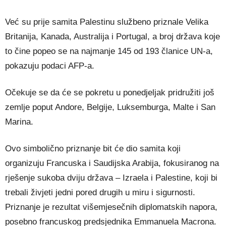
Već su prije samita Palestinu službeno priznale Velika
Britanija, Kanada, Australija i Portugal, a broj država koje
to čine popeo se na najmanje 145 od 193 članice UN-a,
pokazuju podaci AFP-a.
Očekuje se da će se pokretu u ponedjeljak pridružiti još
zemlje poput Andore, Belgije, Luksemburga, Malte i San
Marina.
Ovo simbolično priznanje bit će dio samita koji
organizuju Francuska i Saudijska Arabija, fokusiranog na
rješenje sukoba dviju država – Izraela i Palestine, koji bi
trebali živjeti jedni pored drugih u miru i sigurnosti.
Priznanje je rezultat višemjesečnih diplomatskih napora,
posebno francuskog predsjednika Emmanuela Macrona.