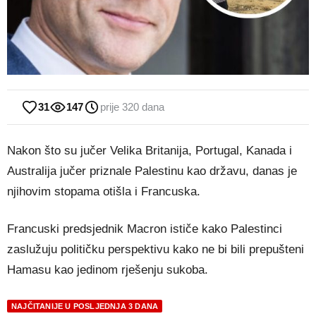
31
147
prije 320 dana
Nakon što su jučer Velika Britanija, Portugal, Kanada i
Australija jučer priznale Palestinu kao državu, danas je
njihovim stopama otišla i Francuska.
Francuski predsjednik Macron ističe kako Palestinci
zaslužuju političku perspektivu kako ne bi bili prepušteni
Hamasu kao jedinom rješenju sukoba.
NAJČITANIJE U POSLJEDNJA 3 DANA