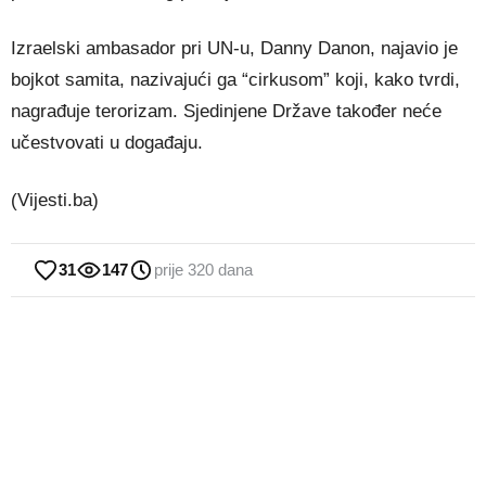
Izraelski ambasador pri UN-u, Danny Danon, najavio je
bojkot samita, nazivajući ga “cirkusom” koji, kako tvrdi,
nagrađuje terorizam. Sjedinjene Države također neće
učestvovati u događaju.
(Vijesti.ba)
31
147
prije 320 dana