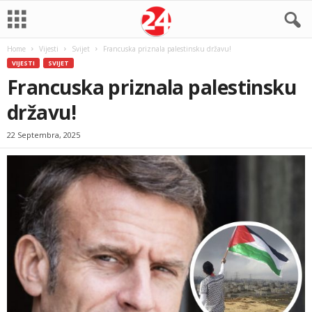
Home
Vijesti
Svijet
Francuska priznala palestinsku državu!
VIJESTI
SVIJET
Francuska priznala palestinsku
državu!
22 Septembra, 2025