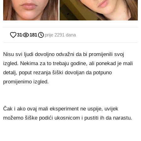
31
181
prije 2291 dana
Nisu svi ljudi dovoljno odvažni da bi promijenili svoj
izgled. Nekima za to trebaju godine, ali ponekad je mali
detalj, poput rezanja šiški dovoljan da potpuno
promijenimo izgled.
Čak i ako ovaj mali eksperiment ne uspije, uvijek
možemo šiške podići ukosnicom i pustiti ih da narastu.