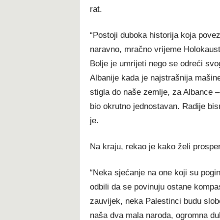
rat.
“Postoji duboka historija koja povez
naravno, mračno vrijeme Holokausta
Bolje je umrijeti nego se odreći svo
Albanije kada je najstrašnija mašine
stigla do naše zemlje, za Albance 
bio okrutno jednostavan. Radije bis
je.
Na kraju, rekao je kako želi prosperi
“Neka sjećanje na one koji su pogin
odbili da se povinuju ostane kompa
zauvijek, neka Palestinci budu slobo
naša dva mala naroda, ogromna duh