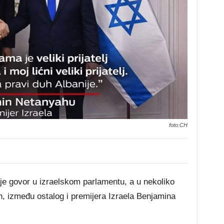
foto:CH
je govor u izraelskom parlamentu, a u nekoliko
ih, između ostalog i premijera Izraela Benjamina