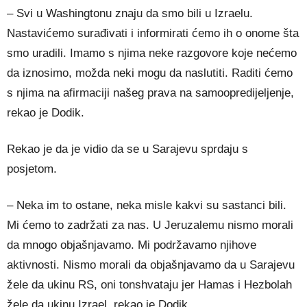
– Svi u Washingtonu znaju da smo bili u Izraelu.
Nastavićemo surađivati i informirati ćemo ih o onome šta
smo uradili. Imamo s njima neke razgovore koje nećemo
da iznosimo, možda neki mogu da naslutiti. Raditi ćemo
s njima na afirmaciji našeg prava na samoopredijeljenje,
rekao je Dodik.
Rekao je da je vidio da se u Sarajevu sprdaju s
posjetom.
– Neka im to ostane, neka misle kakvi su sastanci bili.
Mi ćemo to zadržati za nas. U Jeruzalemu nismo morali
da mnogo objašnjavamo. Mi podržavamo njihove
aktivnosti. Nismo morali da objašnjavamo da u Sarajevu
žele da ukinu RS, oni tonshvataju jer Hamas i Hezbolah
žele da ukinu Izrael, rekao je Dodik.