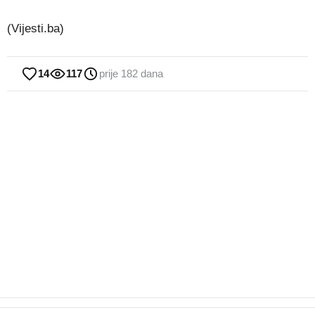
(Vijesti.ba)
14
117
prije 182 dana