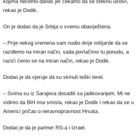
kojima nećemo danas jer čekamo da se steknu uslovi,
rekao je Dodik.
On je dodao da je Srbija o svemu obaviještena.
– Prije nekog vremena sam nudio dvije milijarde da se
raziđemo na miran način, sada povlačimo tu ponudu, a
razići ćemo se na miran način, rekao je Dodik.
Dodao je da vjeruje da su skinuli teški teret.
– Svima su iz Sarajeva dosadili sa jadikovanjem. Mi ne
vidimo da BiH ima smisla, rekao je Dodik i rekao da se u
Americi pričao o neravnopravnost Hrvata.
Dodao je da je partner RS-a i Izrael.