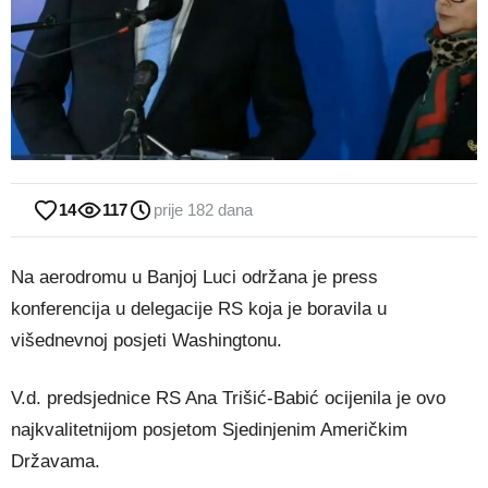
14
117
prije 182 dana
Na aerodromu u Banjoj Luci održana je press
konferencija u delegacije RS koja je boravila u
višednevnoj posjeti Washingtonu.
V.d. predsjednice RS Ana Trišić-Babić ocijenila je ovo
najkvalitetnijom posjetom Sjedinjenim Američkim
Državama.