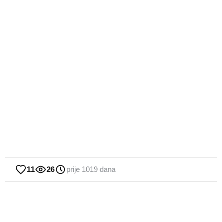
11
26
prije 1019 dana