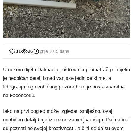
11
26
prije 1019 dana
U nekom dijelu Dalmacije, oštroumni promatrač primijetio
je neobičan detalj iznad vanjske jedinice klime, a
fotografija tog neobičnog prizora brzo je postala viralna
na Facebooku.
Iako na prvi pogled može izgledati smiješno, ovaj
neobičan detalj krije izuzetno zanimljivu ideju. Dalmatinci
su poznati po svojoj kreativnosti, a čini se da su ovom