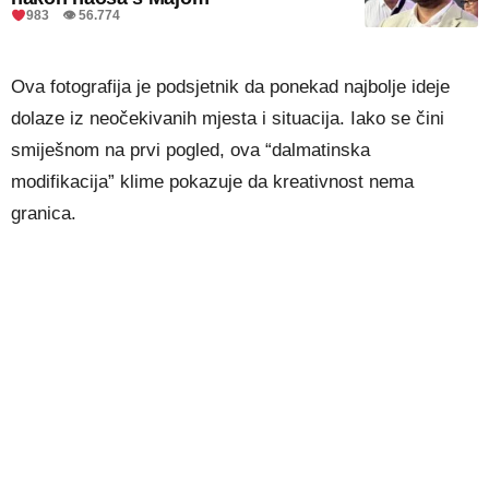
983 👁 56.774
Ova fotografija je podsjetnik da ponekad najbolje ideje
dolaze iz neočekivanih mjesta i situacija. Iako se čini
smiješnom na prvi pogled, ova “dalmatinska
modifikacija” klime pokazuje da kreativnost nema
granica.