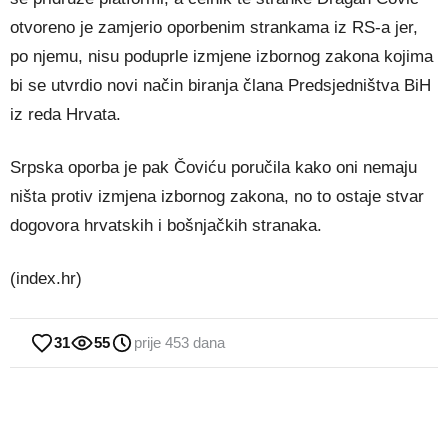
otvoreno je zamjerio oporbenim strankama iz RS-a jer,
po njemu, nisu poduprle izmjene izbornog zakona kojima
bi se utvrdio novi način biranja člana Predsjedništva BiH
iz reda Hrvata.
Srpska oporba je pak Čoviću poručila kako oni nemaju
ništa protiv izmjena izbornog zakona, no to ostaje stvar
dogovora hrvatskih i bošnjačkih stranaka.
(index.hr)
31
55
prije 453 dana