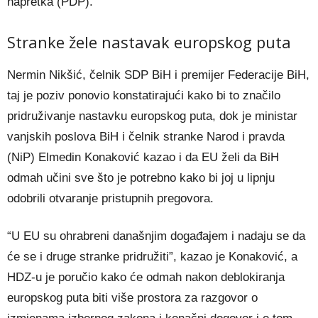
napretka (PDP).
Stranke žele nastavak europskog puta
Nermin Nikšić, čelnik SDP BiH i premijer Federacije BiH,
taj je poziv ponovio konstatirajući kako bi to značilo
pridruživanje nastavku europskog puta, dok je ministar
vanjskih poslova BiH i čelnik stranke Narod i pravda
(NiP) Elmedin Konaković kazao i da EU želi da BiH
odmah učini sve što je potrebno kako bi joj u lipnju
odobrili otvaranje pristupnih pregovora.
“U EU su ohrabreni današnjim događajem i nadaju se da
će se i druge stranke pridružiti”, kazao je Konaković, a
HDZ-u je poručio kako će odmah nakon deblokiranja
europskog puta biti više prostora za razgovor o