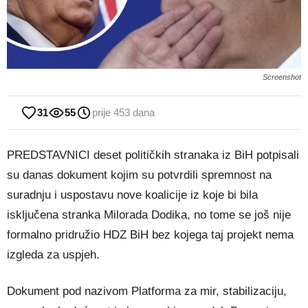
Screenshot
31
55
prije 453 dana
PREDSTAVNICI deset političkih stranaka iz BiH potpisali
su danas dokument kojim su potvrdili spremnost na
suradnju i uspostavu nove koalicije iz koje bi bila
isključena stranka Milorada Dodika, no tome se još nije
formalno pridružio HDZ BiH bez kojega taj projekt nema
izgleda za uspjeh.
Dokument pod nazivom Platforma za mir, stabilizaciju,