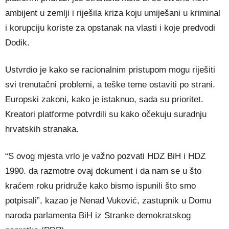
ambijent u zemlji i riješila kriza koju umiješani u kriminal
i korupciju koriste za opstanak na vlasti i koje predvodi
Dodik.
Ustvrdio je kako se racionalnim pristupom mogu riješiti
svi trenutačni problemi, a teške teme ostaviti po strani.
Europski zakoni, kako je istaknuo, sada su prioritet.
Kreatori platforme potvrdili su kako očekuju suradnju
hrvatskih stranaka.
“S ovog mjesta vrlo je važno pozvati HDZ BiH i HDZ
1990. da razmotre ovaj dokument i da nam se u što
kraćem roku pridruže kako bismo ispunili što smo
potpisali”, kazao je Nenad Vuković, zastupnik u Domu
naroda parlamenta BiH iz Stranke demokratskog