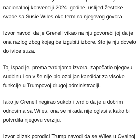
nacionalnoj konvenciji 2024. godine, uslijed žestoke
svađe sa Susie Wiles oko termina njegovog govora.
Izvor navodi da je Grenell vikao na nju govoreći joj da je
ona razlog zbog kojeg će izgubiti izbore, što je nju dovelo
do ivice suza.
Taj ispad je, prema tvrdnjama izvora, zapečatio njegovu
sudbinu i on više nije bio ozbiljan kandidat za visoke
funkcije u Trumpovoj drugoj administraciji.
Iako je Grenell negirao sukob i tvrdio da je u dobrim
odnosima sa Wiles, ona se nikada nije oglasila kako bi
potvrdila njegovu verziju.
Izvor blizak porodici Trump navodi da se Wiles u Ovalnoj