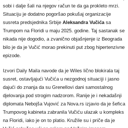
sobi i dalje šali na njegov račun te da ga prokleto mrzi.
Situaciju je dodatno pogoršao pokušaj organizacije
susreta predsjednika Srbije
Aleksandra Vučića
sa
Trumpom na Floridi u maju 2025. godine. Taj sastanak se
nikada nije dogodio, a zvanično objašnjenje iz Beograda
bilo je da je Vučić morao prekinuti put zbog hipertenzivne
epizode.
Izvori Daily Maila navode da je Wiles lično blokirala taj
susret, ostavljajući Vučića u nezgodnoj situaciji i jasno
dajući do znanja da su Grenellovi dani samostalnog
djelovanja pod strogim nadzorom. Ranije je i nekadašnji
diplomata Nebojša Vujović za Nova.rs izjavio da je šefica
Trumpovog kabineta zabranila Vučiću ulazak u kompleks
na Floridi, iako je on to platio. Kružile su i priče da je