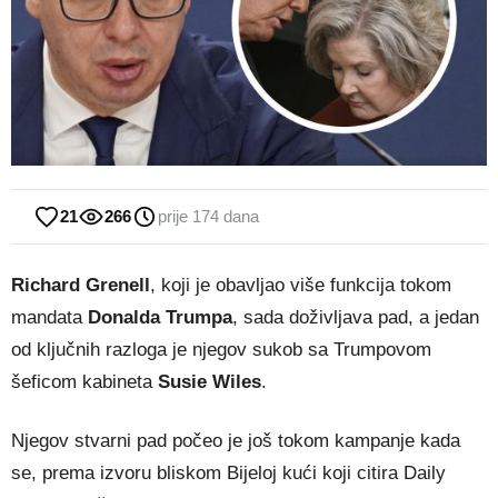
21
266
prije 174 dana
Richard Grenell
, koji je obavljao više funkcija tokom
mandata
Donalda Trumpa
, sada doživljava pad, a jedan
od ključnih razloga je njegov sukob sa Trumpovom
šeficom kabineta
Susie Wiles
.
Njegov stvarni pad počeo je još tokom kampanje kada
se, prema izvoru bliskom Bijeloj kući koji citira Daily