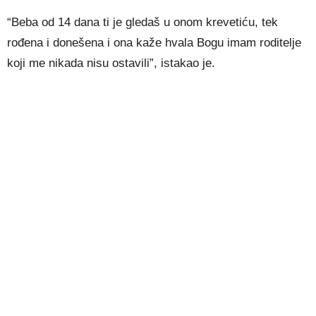
“Beba od 14 dana ti je gledaš u onom krevetiću, tek
rođena i donešena i ona kaže hvala Bogu imam roditelje
koji me nikada nisu ostavili”, istakao je.