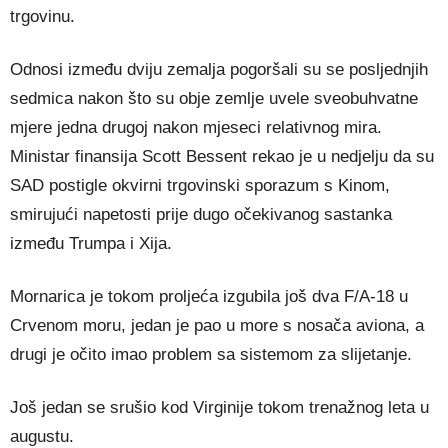
trgovinu.
Odnosi između dviju zemalja pogoršali su se posljednjih
sedmica nakon što su obje zemlje uvele sveobuhvatne
mjere jedna drugoj nakon mjeseci relativnog mira.
Ministar finansija Scott Bessent rekao je u nedjelju da su
SAD postigle okvirni trgovinski sporazum s Kinom,
smirujući napetosti prije dugo očekivanog sastanka
između Trumpa i Xija.
Mornarica je tokom proljeća izgubila još dva F/A-18 u
Crvenom moru, jedan je pao u more s nosača aviona, a
drugi je očito imao problem sa sistemom za slijetanje.
Još jedan se srušio kod Virginije tokom trenažnog leta u
augustu.