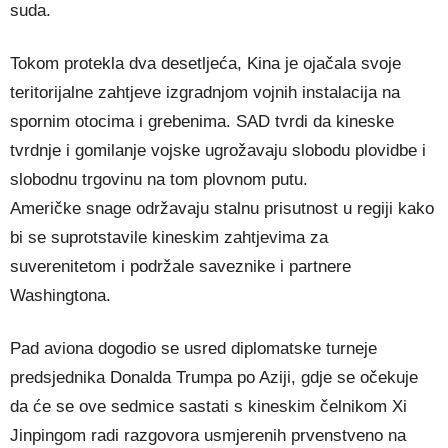
suda.
Tokom protekla dva desetljeća, Kina je ojačala svoje
teritorijalne zahtjeve izgradnjom vojnih instalacija na
spornim otocima i grebenima. SAD tvrdi da kineske
tvrdnje i gomilanje vojske ugrožavaju slobodu plovidbe i
slobodnu trgovinu na tom plovnom putu.
Američke snage održavaju stalnu prisutnost u regiji kako
bi se suprotstavile kineskim zahtjevima za
suverenitetom i podržale saveznike i partnere
Washingtona.
Pad aviona dogodio se usred diplomatske turneje
predsjednika Donalda Trumpa po Aziji, gdje se očekuje
da će se ove sedmice sastati s kineskim čelnikom Xi
Jinpingom radi razgovora usmjerenih prvenstveno na