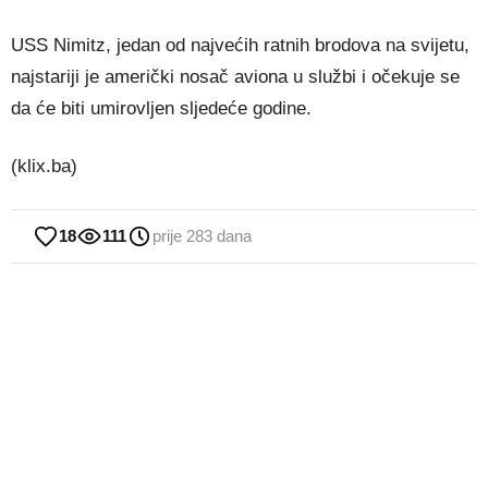
USS Nimitz, jedan od najvećih ratnih brodova na svijetu,
najstariji je američki nosač aviona u službi i očekuje se
da će biti umirovljen sljedeće godine.
(klix.ba)
18
111
prije 283 dana