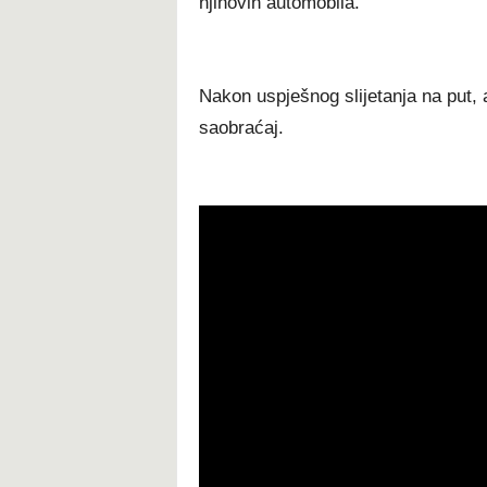
njihovih automobila.
Nakon uspješnog slijetanja na put,
saobraćaj.