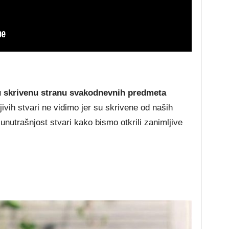
ju skrivenu stranu svakodnevnih predmeta
jivih stvari ne vidimo jer su skrivene od naših
unutrašnjost stvari kako bismo otkrili zanimljive