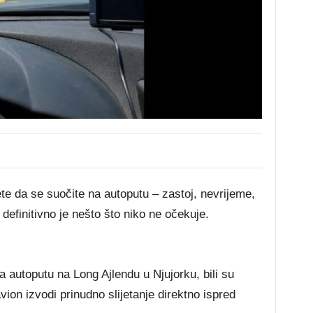
te da se suočite na autoputu – zastoj, nevrijeme,
 definitivno je nešto što niko ne očekuje.
na autoputu na Long Ajlendu u Njujorku, bili su
vion izvodi prinudno slijetanje direktno ispred