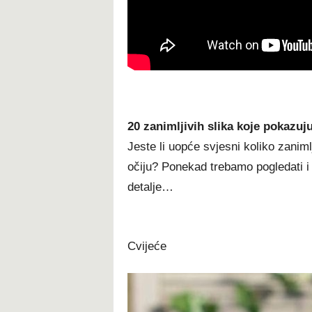
20 zanimljivih slika koje pokazu
Jeste li uopće svjesni koliko zaniml
očiju? Ponekad trebamo pogledati i 
detalje…
Cvijeće