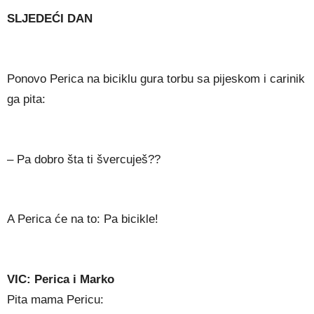
SLJEDEĆI DAN
Ponovo Perica na biciklu gura torbu sa pijeskom i carinik
ga pita:
– Pa dobro šta ti švercuješ??
A Perica će na to: Pa bicikle!
VIC: Perica i Marko
Pita mama Pericu: