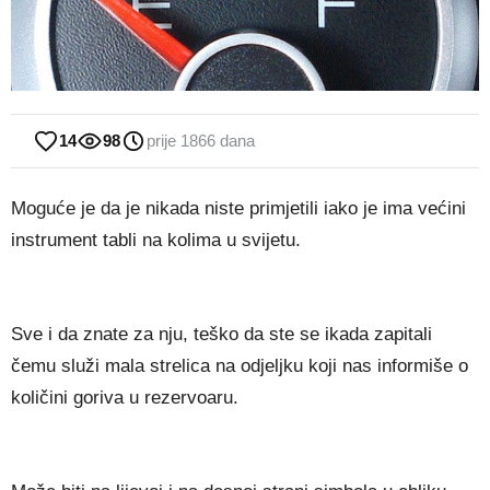
14
98
prije 1866 dana
Moguće je da je nikada niste primjetili iako je ima većini
instrument tabli na kolima u svijetu.
Sve i da znate za nju, teško da ste se ikada zapitali
čemu služi mala strelica na odjeljku koji nas informiše o
količini goriva u rezervoaru.