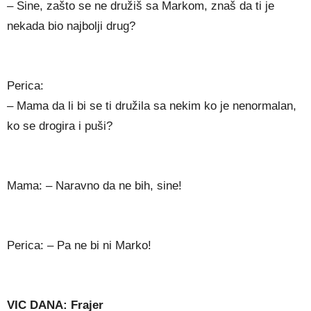
– Sine, zašto se ne družiš sa Markom, znaš da ti je
nekada bio najbolji drug?
Perica:
– Mama da li bi se ti družila sa nekim ko je nenormalan,
ko se drogira i puši?
Mama: – Naravno da ne bih, sine!
Perica: – Pa ne bi ni Marko!
VIC DANA: Frajer