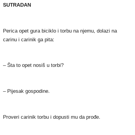
SUTRADAN
Perica opet gura biciklo i torbu na njemu, dolazi na
carinu i carinik ga pita:
– Šta to opet nosiš u torbi?
– Pijesak gospodine.
Proveri carinik torbu i dopusti mu da prođe.