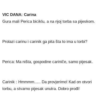
VIC DANA: Carina
Gura mali Perica biciklu, a na njoj torba sa pijeskom.
Prolazi carinu i carinik ga pita šta to ima u torbi?
Perica: Ma ništa, gospodine cariniče, samo pijesak.
Carinik : Hmmmm….. Da provjerimo! Kad on otvori
torbu, a stvarno pijesak unutra. Dobro prođi!