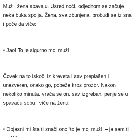
Muž i žena spavaju. Usred noći, odjednom se začuje
neka buka spolja. Žena, sva zbunjena, probudi se iz sna
i poče da viče:
• Jao! To je sigurno moj muž!
Čovek na to iskoči iz kreveta i sav preplašen i
unezveren, onako go, pobeže kroz prozor. Nakon
nekoliko minuta, vraća se on, sav izgreban, penje se u
spavaću sobu i viče na ženu:
• Objasni mi šta ti znači ono ‘to je moj muž!’ – ja sam ti