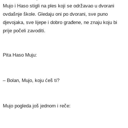
Mujo i Haso stigli na ples koji se održavao u dvorani
ovdašnje škole. Gledaju oni po dvorani, sve puno
djevojaka, sve lijepe i dobro građene, ne znaju koju bi
prije počeli zavoditi.
Pita Haso Muju:
– Bolan, Mujo, koju ćeš ti?
Mujo pogleda još jednom i reče: