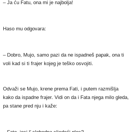
– Ja ću Fatu, ona mi je najbolja!
Haso mu odgovara:
– Dobro, Mujo, samo pazi da ne ispadneš papak, ona ti
voli kad si ti frajer kojeg je teško osvojiti.
Odvaži se Mujo, krene prema Fati, i putem razmišlja
kako da ispadne frajer. Vidi on da i Fata njega milo gleda,
pa stane pred nju i kaže: