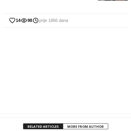
14
98
prije 1866 dana
RELATED ARTICLES
MORE FROM AUTHOR