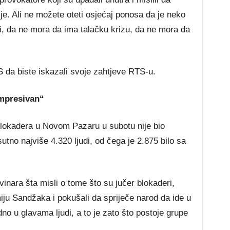
lje. Ali ne možete oteti osjećaj ponosa da je neko
, da ne mora da ima talačku krizu, da ne mora da
 da biste iskazali svoje zahtjeve RTS-u.
mpresivan“
blokadera u Novom Pazaru u subotu nije bio
sutno najviše 4.320 ljudi, od čega je 2.875 bilo sa
vinara šta misli o tome što su jučer blokaderi,
miju Sandžaka i pokušali da spriječe narod da ide u
no u glavama ljudi, a to je zato što postoje grupe