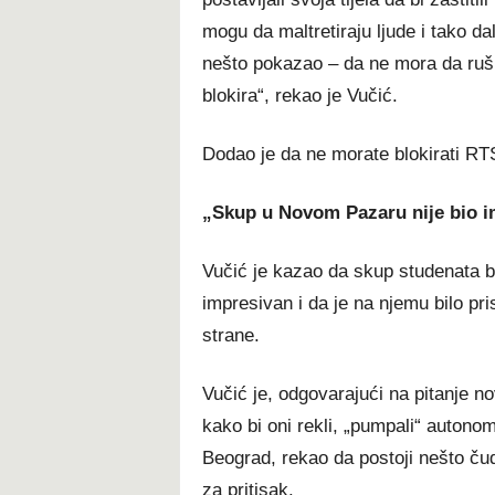
mogu da maltretiraju ljude i tako da
nešto pokazao – da ne mora da ruši
blokira“, rekao je Vučić.
Dodao je da ne morate blokirati RTS
„Skup u Novom Pazaru nije bio i
Vučić je kazao da skup studenata 
impresivan i da je na njemu bilo pri
strane.
Vučić je, odgovarajući na pitanje no
kako bi oni rekli, „pumpali“ autono
Beograd, rekao da postoji nešto čud
za pritisak.