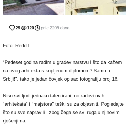
29
120
prije 2209 dana
Foto: Reddit
“Pedeset godina radim u građevinarstvu i što da kažem
na ovog arhitekta s kupljenom diplomom? Samo u
Srbiji!”, tako je jedan čovjek opisao fotografiju broj 16.
Nisu svi ljudi jednako talentirani, no radovi ovih
“arhitekata” i “majstora” teški su za objasniti. Pogledajte
što su sve napravili i zbog čega se svi rugaju njihovim
rješenjima.