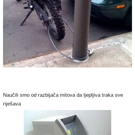
Naučili smo od razbijača mitova da ljepljiva traka sve
riješava