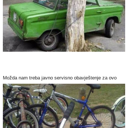
Možda nam treba javno servisno obavještenje za ovo