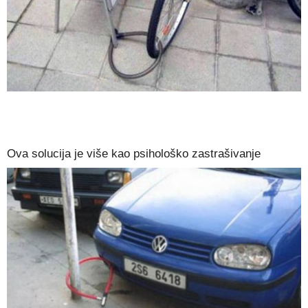
Ova solucija je više kao psihološko zastrašivanje