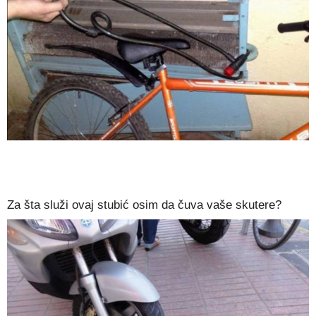
Za šta služi ovaj stubić osim da čuva vaše skutere?