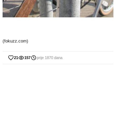
(fokuzz.com)
21
157
prije 1870 dana