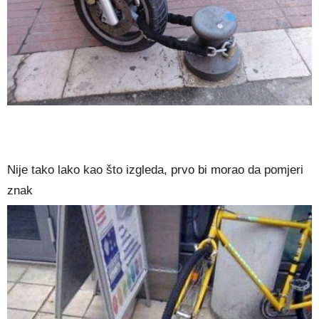
Nije tako lako kao što izgleda, prvo bi morao da pomjeri
znak