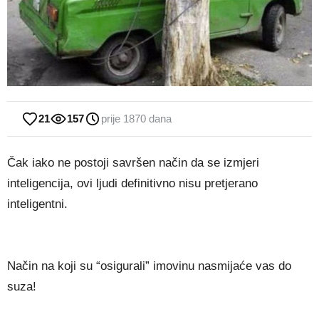
21
157
prije 1870 dana
Čak iako ne postoji savršen način da se izmjeri
inteligencija, ovi ljudi definitivno nisu pretjerano
inteligentni.
Način na koji su “osigurali” imovinu nasmijaće vas do
suza!