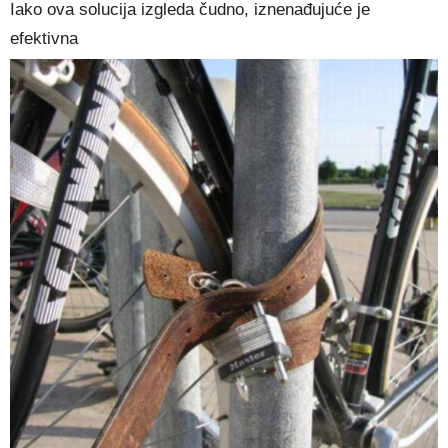
Iako ova solucija izgleda čudno, iznenađujuće je
efektivna