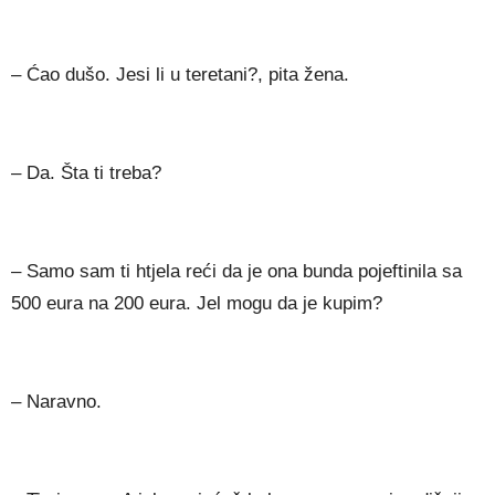
– Ćao dušo. Jesi li u teretani?, pita žena.
– Da. Šta ti treba?
– Samo sam ti htjela reći da je ona bunda pojeftinila sa
500 eura na 200 eura. Jel mogu da je kupim?
– Naravno.