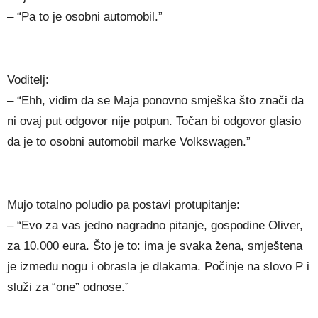
– “Pa to je osobni automobil.”
Voditelj:
– “Ehh, vidim da se Maja ponovno smješka što znači da
ni ovaj put odgovor nije potpun. Točan bi odgovor glasio
da je to osobni automobil marke Volkswagen.”
Mujo totalno poludio pa postavi protupitanje:
– “Evo za vas jedno nagradno pitanje, gospodine Oliver,
za 10.000 eura. Što je to: ima je svaka žena, smještena
je između nogu i obrasla je dlakama. Počinje na slovo P i
služi za “one” odnose.”