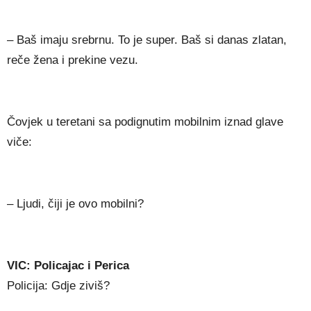
– Baš imaju srebrnu. To je super. Baš si danas zlatan,
reče žena i prekine vezu.
Čovjek u teretani sa podignutim mobilnim iznad glave
viče:
– Ljudi, čiji je ovo mobilni?
VIC: Policajac i Perica
Policija: Gdje ziviš?