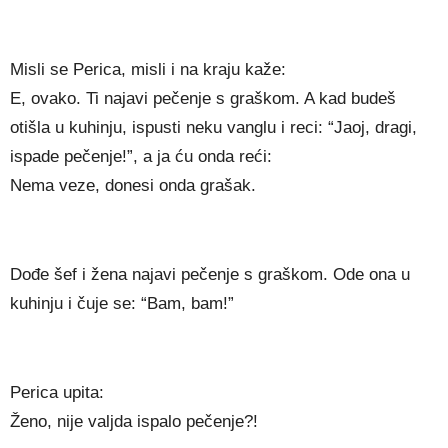
Misli se Perica, misli i na kraju kaže:
E, ovako. Ti najavi pečenje s graškom. A kad budeš
otišla u kuhinju, ispusti neku vanglu i reci: “Jaoj, dragi,
ispade pečenje!”, a ja ću onda reći:
Nema veze, donesi onda grašak.
Dođe šef i žena najavi pečenje s graškom. Ode ona u
kuhinju i čuje se: “Bam, bam!”
Perica upita:
Ženo, nije valjda ispalo pečenje?!