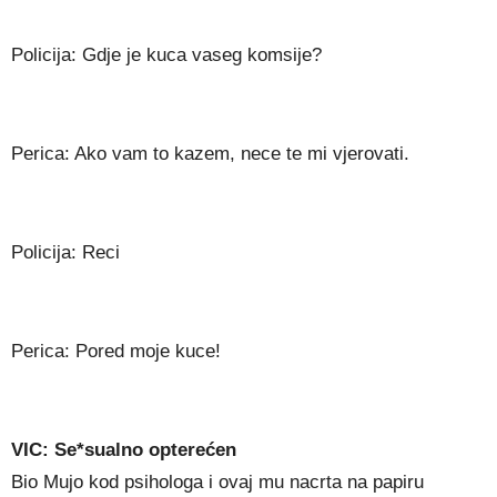
Policija: Gdje je kuca vaseg komsije?
Perica: Ako vam to kazem, nece te mi vjerovati.
Policija: Reci
Perica: Pored moje kuce!
VIC: Se*sualno opterećen
Bio Mujo kod psihologa i ovaj mu nacrta na papiru