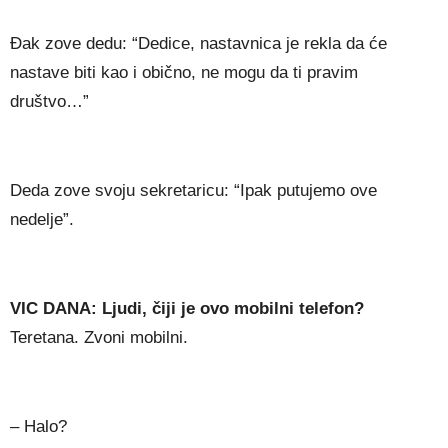
Đak zove dedu: “Dedice, nastavnica je rekla da će
nastave biti kao i obično, ne mogu da ti pravim
društvo…”
Deda zove svoju sekretaricu: “Ipak putujemo ove
nedelje”.
VIC DANA: Ljudi, čiji je ovo mobilni telefon?
Teretana. Zvoni mobilni.
– Halo?