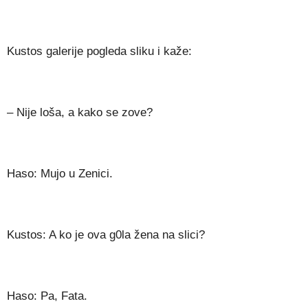
Kustos galerije pogleda sliku i kaže:
– Nije loša, a kako se zove?
Haso: Mujo u Zenici.
Kustos: A ko je ova g0la žena na slici?
Haso: Pa, Fata.