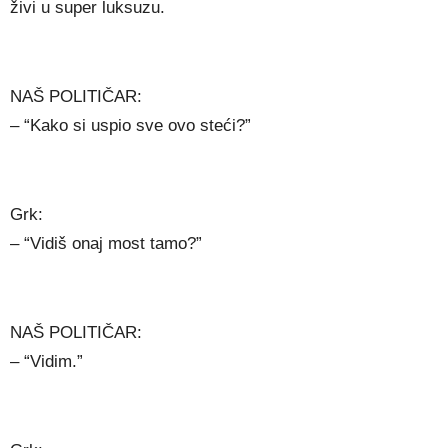
živi u super luksuzu.
NAŠ POLITIČAR:
– “Kako si uspio sve ovo steći?”
Grk:
– “Vidiš onaj most tamo?”
NAŠ POLITIČAR:
– “Vidim.”