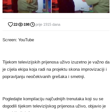
22
198
prije 1915 dana
Screen: YouTube
Tijekom televizijskih prijenosa uživo izuzetno je važno da
je cijela ekipa koja radi na projektu skona improvizaciji i
popravljanju neočekivanih grešaka i smetnji.
Pogledajte kompilaciju najčudnijih trenutaka koji su se
dogodili tijekom televizijskog prijenosa uživo, objavio je