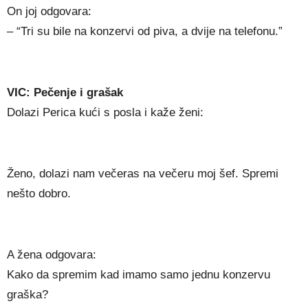
On joj odgovara:
– “Tri su bile na konzervi od piva, a dvije na telefonu.”
VIC: Pečenje i grašak
Dolazi Perica kući s posla i kaže ženi:
Ženo, dolazi nam večeras na večeru moj šef. Spremi
nešto dobro.
A žena odgovara:
Kako da spremim kad imamo samo jednu konzervu
graška?