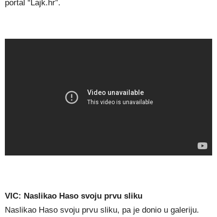
portal “Lajk.hr”.
VIC: Naslikao Haso svoju prvu sliku
Naslikao Haso svoju prvu sliku, pa je donio u galeriju.