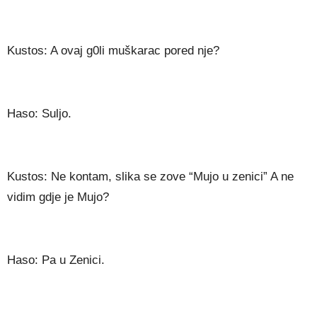
Kustos: A ovaj g0li muškarac pored nje?
Haso: Suljo.
Kustos: Ne kontam, slika se zove “Mujo u zenici” A ne
vidim gdje je Mujo?
Haso: Pa u Zenici.