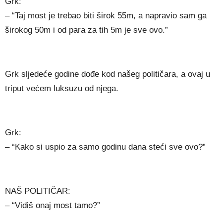
Grk:
– “Taj most je trebao biti širok 55m, a napravio sam ga
širokog 50m i od para za tih 5m je sve ovo.”
Grk sljedeće godine dođe kod našeg političara, a ovaj u
triput većem luksuzu od njega.
Grk:
– “Kako si uspio za samo godinu dana steći sve ovo?”
NAŠ POLITIČAR:
– “Vidiš onaj most tamo?”