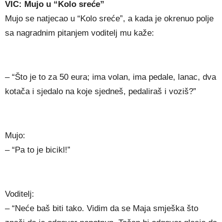
VIC: Mujo u “Kolo sreće”
Mujo se natjecao u “Kolo sreće”, a kada je okrenuo polje
sa nagradnim pitanjem voditelj mu kaže:
– “Što je to za 50 eura; ima volan, ima pedale, lanac, dva
kotača i sjedalo na koje sjedneš, pedaliraš i voziš?”
Mujo:
– “Pa to je bicikl!”
Voditelj:
– “Neće baš biti tako. Vidim da se Maja smješka što