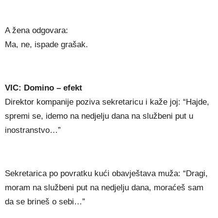
A žena odgovara:
Ma, ne, ispade grašak.
VIC: Domino – efekt
Direktor kompanije poziva sekretaricu i kaže joj: “Hajde,
spremi se, idemo na nedjelju dana na službeni put u
inostranstvo…”
Sekretarica po povratku kući obavještava muža: “Dragi,
moram na službeni put na nedjelju dana, moraćeš sam
da se brineš o sebi…”