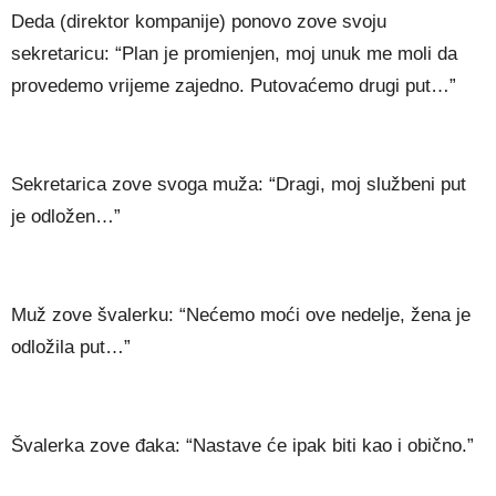
Deda (direktor kompanije) ponovo zove svoju
sekretaricu: “Plan je promienjen, moj unuk me moli da
provedemo vrijeme zajedno. Putovaćemo drugi put…”
Sekretarica zove svoga muža: “Dragi, moj službeni put
je odložen…”
Muž zove švalerku: “Nećemo moći ove nedelje, žena je
odložila put…”
Švalerka zove đaka: “Nastave će ipak biti kao i obično.”