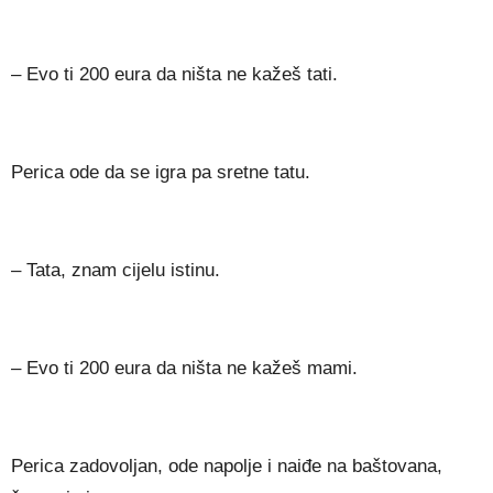
– Evo ti 200 eura da ništa ne kažeš tati.
Perica ode da se igra pa sretne tatu.
– Tata, znam cijelu istinu.
– Evo ti 200 eura da ništa ne kažeš mami.
Perica zadovoljan, ode napolje i naiđe na baštovana,