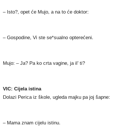
– Isto?, opet će Mujo, a na to će doktor:
– Gospodine, Vi ste se*sualno opterećeni.
Mujo: – Ja? Pa ko crta vagine, ja il’ ti?
VIC: Cijela istina
Dolazi Perica iz škole, ugleda majku pa joj šapne:
– Mama znam cijelu istinu.