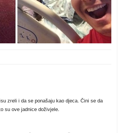
u zreli i da se ponašaju kao djeca. Čini se da
što su ove jadnice doživjele.