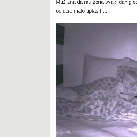
Muž zna da mu žena svaki dan gled
odlučio malo uplašiti…