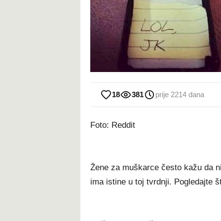
18
381
prije 2214 dana
Foto: Reddit
Žene za muškarce često kažu da nis
ima istine u toj tvrdnji. Pogledajte 