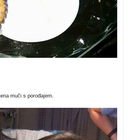
 žena muči s porođajem.