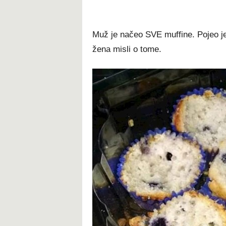
Muž je načeo SVE muffine. Pojeo je
žena misli o tome.