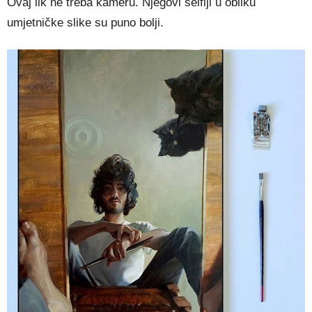
Ovaj lik ne treba kameru. Njegovi selfiji u obliku
umjetničke slike su puno bolji.