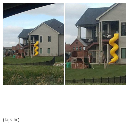
(lajk.hr)