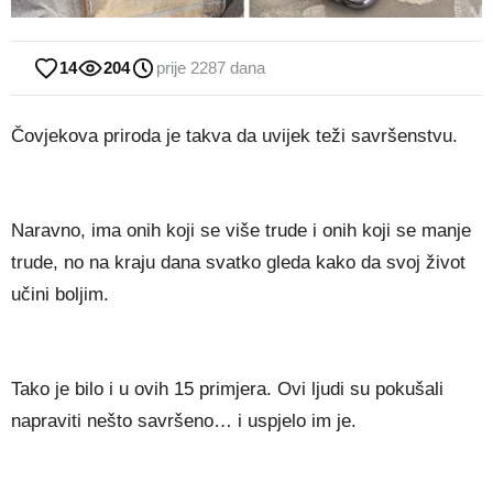
14
204
prije 2287 dana
Čovjekova priroda je takva da uvijek teži savršenstvu.
Naravno, ima onih koji se više trude i onih koji se manje
trude, no na kraju dana svatko gleda kako da svoj život
učini boljim.
Tako je bilo i u ovih 15 primjera. Ovi ljudi su pokušali
napraviti nešto savršeno… i uspjelo im je.