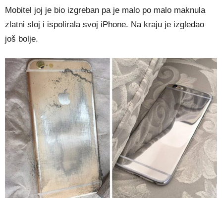
Mobitel joj je bio izgreban pa je malo po malo maknula
zlatni sloj i ispolirala svoj iPhone. Na kraju je izgledao
još bolje.