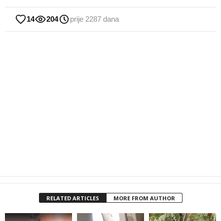
14
204
prije 2287 dana
RELATED ARTICLES
MORE FROM AUTHOR