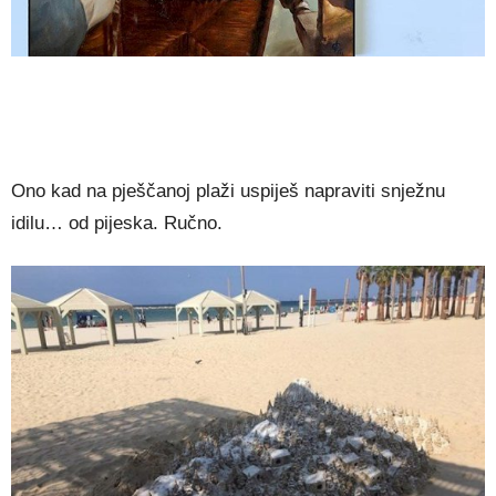
Ono kad na pješčanoj plaži uspiješ napraviti snježnu
idilu… od pijeska. Ručno.