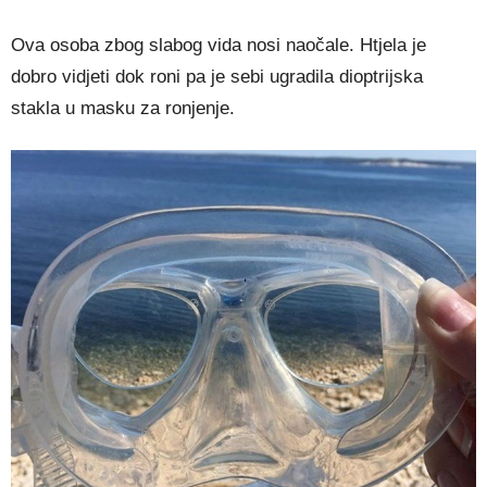
Ova osoba zbog slabog vida nosi naočale. Htjela je
dobro vidjeti dok roni pa je sebi ugradila dioptrijska
stakla u masku za ronjenje.