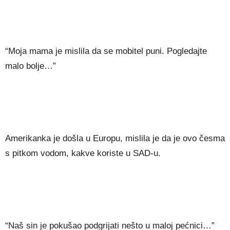
“Moja mama je mislila da se mobitel puni. Pogledajte
malo bolje…”
Amerikanka je došla u Europu, mislila je da je ovo česma
s pitkom vodom, kakve koriste u SAD-u.
“Naš sin je pokušao podgrijati nešto u maloj pećnici…”