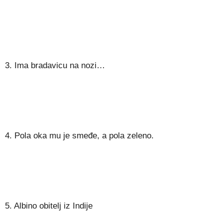
3. Ima bradavicu na nozi…
4. Pola oka mu je smeđe, a pola zeleno.
5. Albino obitelj iz Indije