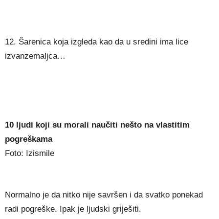
12. Šarenica koja izgleda kao da u sredini ima lice
izvanzemaljca…
10 ljudi koji su morali naučiti nešto na vlastitim
pogreškama
Foto: Izismile
Normalno je da nitko nije savršen i da svatko ponekad
radi pogreške. Ipak je ljudski griješiti.