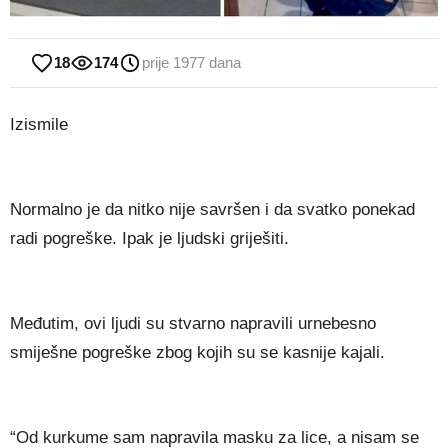
18
174
prije 1977 dana
Izismile
Normalno je da nitko nije savršen i da svatko ponekad
radi pogreške. Ipak je ljudski griješiti.
Međutim, ovi ljudi su stvarno napravili urnebesno
smiješne pogreške zbog kojih su se kasnije kajali.
“Od kurkume sam napravila masku za lice, a nisam se