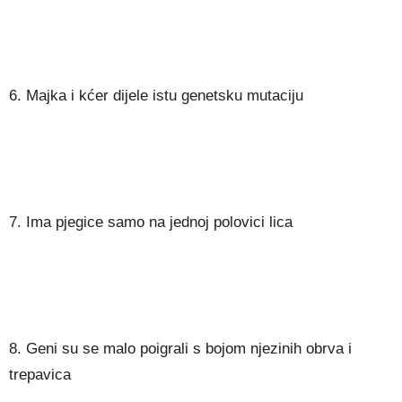
6. Majka i kćer dijele istu genetsku mutaciju
7. Ima pjegice samo na jednoj polovici lica
8. Geni su se malo poigrali s bojom njezinih obrva i
trepavica