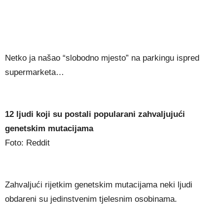
Netko ja našao “slobodno mjesto” na parkingu ispred
supermarketa…
12 ljudi koji su postali popularani zahvaljujući
genetskim mutacijama
Foto: Reddit
Zahvaljući rijetkim genetskim mutacijama neki ljudi
obdareni su jedinstvenim tjelesnim osobinama.