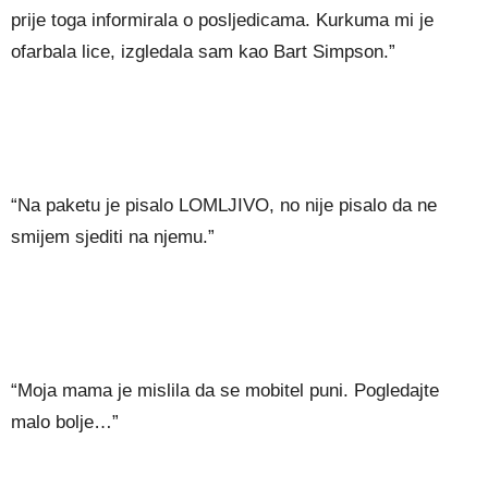
prije toga informirala o posljedicama. Kurkuma mi je
ofarbala lice, izgledala sam kao Bart Simpson.”
“Na paketu je pisalo LOMLJIVO, no nije pisalo da ne
smijem sjediti na njemu.”
“Moja mama je mislila da se mobitel puni. Pogledajte
malo bolje…”