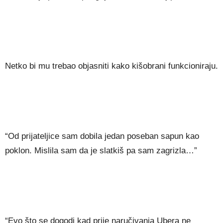
Netko bi mu trebao objasniti kako kišobrani funkcioniraju.
“Od prijateljice sam dobila jedan poseban sapun kao
poklon. Mislila sam da je slatkiš pa sam zagrizla…”
“Evo što se dogodi kad prije naručivanja Ubera ne