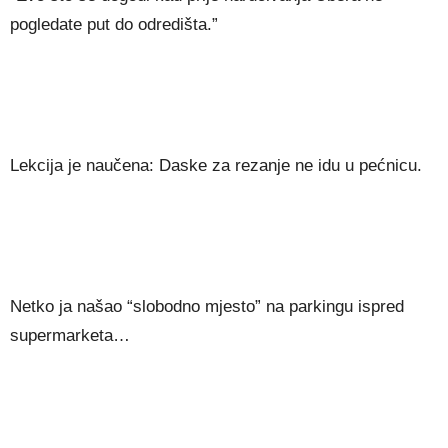
pogledate put do odredišta.”
Lekcija je naučena: Daske za rezanje ne idu u pećnicu.
Netko ja našao “slobodno mjesto” na parkingu ispred
supermarketa…