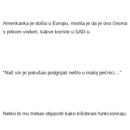
Amerikanka je došla u Europu, mislila je da je ovo česma
s pitkom vodom, kakve koriste u SAD-u.
“Naš sin je pokušao podgrijati nešto u maloj pećnici…”
Netko bi mu trebao objasniti kako kišobrani funkcioniraju.