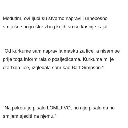
Međutim, ovi ljudi su stvarno napravili urnebesno
smiješne pogreške zbog kojih su se kasnije kajali.
“Od kurkume sam napravila masku za lice, a nisam se
prije toga informirala o posljedicama. Kurkuma mi je
ofarbala lice, izgledala sam kao Bart Simpson.”
“Na paketu je pisalo LOMLJIVO, no nije pisalo da ne
smijem sjediti na njemu.”