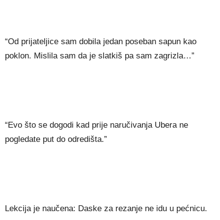
“Od prijateljice sam dobila jedan poseban sapun kao
poklon. Mislila sam da je slatkiš pa sam zagrizla…”
“Evo što se dogodi kad prije naručivanja Ubera ne
pogledate put do odredišta.”
Lekcija je naučena: Daske za rezanje ne idu u pećnicu.