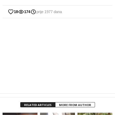
18
174
prije 1977 dana
RELATED ARTICLES
MORE FROM AUTHOR