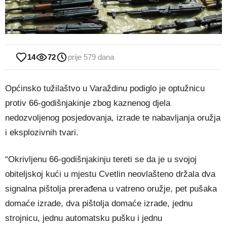
14
72
prije 579 dana
Općinsko tužilaštvo u Varaždinu podiglo je optužnicu
protiv 66-godišnjakinje zbog kaznenog djela
nedozvoljenog posjedovanja, izrade te nabavljanja oružja
i eksplozivnih tvari.
“Okrivljenu 66-godišnjakinju tereti se da je u svojoj
obiteljskoj kući u mjestu Cvetlin neovlašteno držala dva
signalna pištolja prerađena u vatreno oružje, pet pušaka
domaće izrade, dva pištolja domaće izrade, jednu
strojnicu, jednu automatsku pušku i jednu