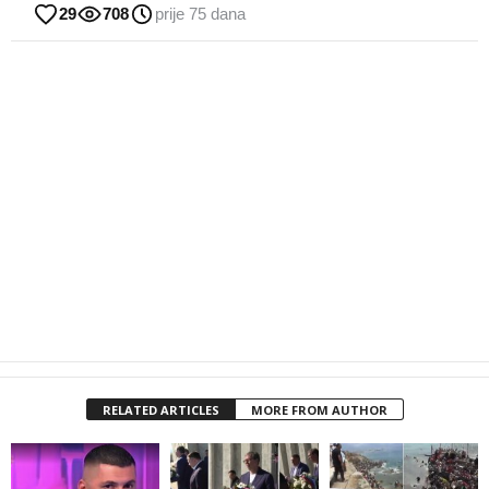
29
708
prije 75 dana
RELATED ARTICLES
MORE FROM AUTHOR