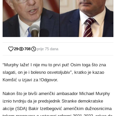
29
708
prije 75 dana
“Murphy laže! I nije mu to prvi put! Osim toga što zna
slagati, on je i bolesno osvetoljubiv”, kratko je kazao
Komšić u izjavi za !Odgovor.
Nakon što je bivši američki ambasador Michael Murphy
iznio tvrdnju da je predsjednik Stranke demokratske
akcije (SDA) Bakir Izetbegović američkim dužnosnicima