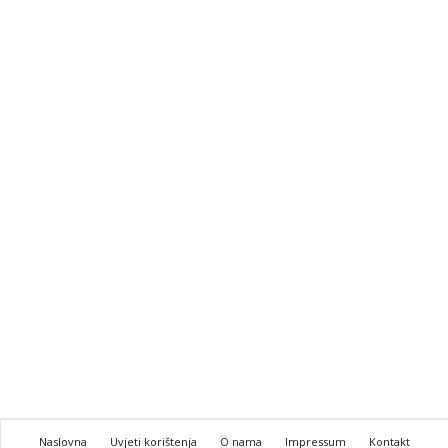
Naslovna
Uvjeti korištenja
O nama
Impressum
Kontakt