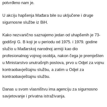
potvrđeno nam je.
U akciju hapšenja Mađara bile su uključene i druge
sigurnosne službe iz BiH.
Kako nezvanično saznajemo jedan od uhapšenih je 73-
godišnji G. B koji je u periodu od 1975. i 1979. godine
služio u Mađarskoj narodnoj armiji kao dio
profesionalnog vojnog osoblja, nakon čega je premješten
u Ministarstvo unutrašnjih poslova, prvo u Odjel za vojnu
kontraobavještajnu službu, a zatim u Odjel za
kontraobavještajnu službu.
Danas u svom vlasništvu ima agenciju za sigurnosno
savjetovanje i privatna istraživanja.