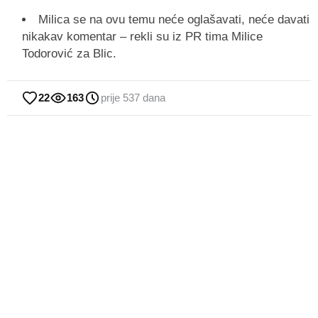
Milica se na ovu temu neće oglašavati, neće davati
nikakav komentar – rekli su iz PR tima Milice
Todorović za Blic.
22
163
prije 537 dana