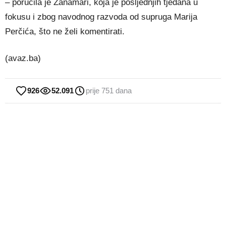
– poručila je Žanamari, koja je posljednjih tjedana u
fokusu i zbog navodnog razvoda od supruga Marija
Perčića, što ne želi komentirati.
(avaz.ba)
926
52.091
prije 751 dana