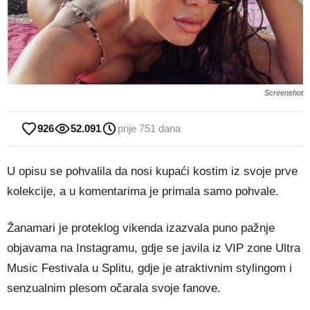
Screenshot
926
52.091
prije 751 dana
U opisu se pohvalila da nosi kupaći kostim iz svoje prve
kolekcije, a u komentarima je primala samo pohvale.
Žanamari je proteklog vikenda izazvala puno pažnje
objavama na Instagramu, gdje se javila iz VIP zone Ultra
Music Festivala u Splitu, gdje je atraktivnim stylingom i
senzualnim plesom očarala svoje fanove.