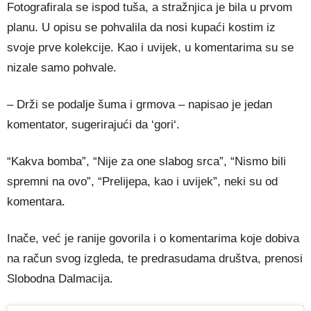
Fotografirala se ispod tuša, a stražnjica je bila u prvom
planu. U opisu se pohvalila da nosi kupaći kostim iz
svoje prve kolekcije. Kao i uvijek, u komentarima su se
nizale samo pohvale.
– Drži se podalje šuma i grmova – napisao je jedan
komentator, sugerirajući da ‘gori‘.
“Kakva bomba”, “Nije za one slabog srca”, “Nismo bili
spremni na ovo”, “Prelijepa, kao i uvijek”, neki su od
komentara.
Inače, već je ranije govorila i o komentarima koje dobiva
na račun svog izgleda, te predrasudama društva, prenosi
Slobodna Dalmacija.