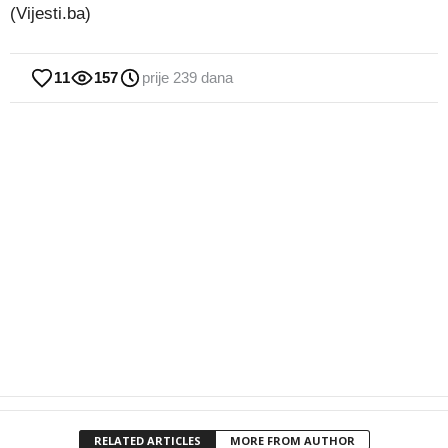
(Vijesti.ba)
11
157
prije 239 dana
RELATED ARTICLES
MORE FROM AUTHOR