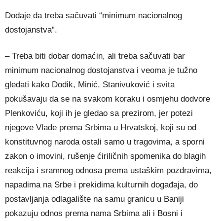
Dodaje da treba sačuvati “minimum nacionalnog
dostojanstva”.
– Treba biti dobar domaćin, ali treba sačuvati bar
minimum nacionalnog dostojanstva i veoma je tužno
gledati kako Dodik, Minić, Stanivuković i svita
pokušavaju da se na svakom koraku i osmjehu dodvore
Plenkoviću, koji ih je gledao sa prezirom, jer potezi
njegove Vlade prema Srbima u Hrvatskoj, koji su od
konstituvnog naroda ostali samo u tragovima, a sporni
zakon o imovini, rušenje ćiriličnih spomenika do blagih
reakcija i sramnog odnosa prema ustaškim pozdravima,
napadima na Srbe i prekidima kulturnih događaja, do
postavljanja odlagalište na samu granicu u Baniji
pokazuju odnos prema nama Srbima ali i Bosni i