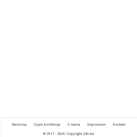
Naslovna
Uvjeti korištenja
O nama
Impressum
Kontakt
© 2017 - 2024. Copyright 24h.ba