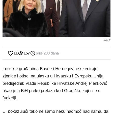
foto:X
11
157
prije 239 dana
I dok se građanima Bosne i Hercegovine skeniraju
zjenice i otisci na ulasku u Hrvatsku i Evropsku Uniju,
predsjednik Vlade Republike Hrvatske Andrej Plenković
ušao je u BiH preko prelaza kod Gradiške koji nije u
funkciji…
… pokazujući tako ne samo neku nadmoć nad nama, da