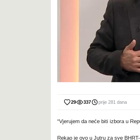
29
337
prije 281 dana
“Vjerujem da neće biti izbora u Rep
Rekao je ovo u Jutru za sve BHRT-a