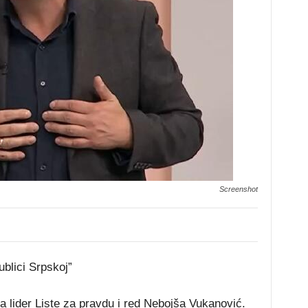
Screenshot
ublici Srpskoj”
 lider Liste za pravdu i red Nebojša Vukanović.