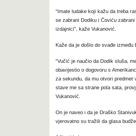
“Imate ludake koji kažu da treba ras
se zabrani Dodiku i Čoviću zabrani
izdajnici”, kaže Vukanović.
Kaže da je došlo do svađe između D
“Vučić je naučio da Dodik sluša, me
obavijestio o dogovoru s Amerikanc
za sekundu, da mu otvori predmet vi
stave me sa strane pola sata, provj
Vukanović.
On je naveo i da je Draško Stanivu
vjerovatno su tražili da glasa budžet