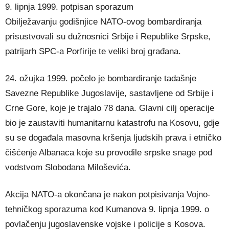
9. lipnja 1999. potpisan sporazum
Obilježavanju godišnjice NATO-ovog bombardiranja
prisustvovali su dužnosnici Srbije i Republike Srpske,
patrijarh SPC-a Porfirije te veliki broj građana.
24. ožujka 1999. počelo je bombardiranje tadašnje
Savezne Republike Jugoslavije, sastavljene od Srbije i
Crne Gore, koje je trajalo 78 dana. Glavni cilj operacije
bio je zaustaviti humanitarnu katastrofu na Kosovu, gdje
su se događala masovna kršenja ljudskih prava i etničko
čišćenje Albanaca koje su provodile srpske snage pod
vodstvom Slobodana Miloševića.
Akcija NATO-a okončana je nakon potpisivanja Vojno-
tehničkog sporazuma kod Kumanova 9. lipnja 1999. o
povlačenju jugoslavenske vojske i policije s Kosova.