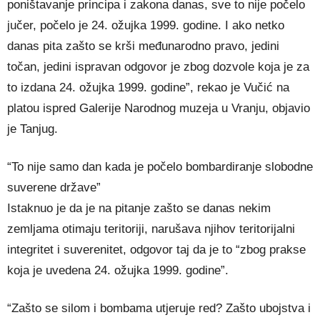
poništavanje principa i zakona danas, sve to nije počelo
jučer, počelo je 24. ožujka 1999. godine. I ako netko
danas pita zašto se krši međunarodno pravo, jedini
točan, jedini ispravan odgovor je zbog dozvole koja je za
to izdana 24. ožujka 1999. godine”, rekao je Vučić na
platou ispred Galerije Narodnog muzeja u Vranju, objavio
je Tanjug.
“To nije samo dan kada je počelo bombardiranje slobodne
suverene države”
Istaknuo je da je na pitanje zašto se danas nekim
zemljama otimaju teritoriji, narušava njihov teritorijalni
integritet i suverenitet, odgovor taj da je to “zbog prakse
koja je uvedena 24. ožujka 1999. godine”.
“Zašto se silom i bombama utjeruje red? Zašto ubojstva i