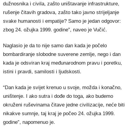
dužnosnika i civila, zašto uništavanje infrastrukture,
rušenje čitavih gradova, zašto tako javno strijeljanje
svake humanosti i empatije? Samo je jedan odgovor:
zbog 24. ožujka 1999. godine”, naveo je Vučić.
Naglasio je da to nije samo dan kada je počelo
bombardiranje slobodne suverene zemlje, nego i dan
kada je odsviran kraj međunarodnom pravu i poretku,
istini i pravdi, samilosti i ljudskosti.
“Dan kada je svijet krenuo u svoje, možda i konačno,
uništenje. I ako sutra i dođe do toga, ako budemo
okruženi ruševinama čitave jedne civilizacije, neće biti
nikakve sumnje, taj kraj je počeo 24. ožujka 1999.
godine”, napomenuo je.