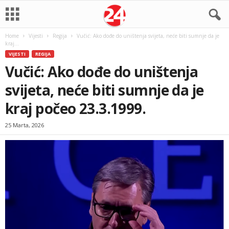
Home
Vijesti
Regija
Vučić: Ako dođe do uništenja svijeta, neće biti sumnje da je
kraj...
VIJESTI
REGIJA
Vučić: Ako dođe do uništenja
svijeta, neće biti sumnje da je
kraj počeo 23.3.1999.
25 Marta, 2026