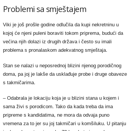
Problemi sa smještajem
Viki je još prošle godine odlučila da kupi nekretninu u
kojoj će njeni puleni boraviti tokom priprema, budući da
većina njih dolazi iz drugih država i često su imali
problema s pronalaskom adekvatnog smještaja.
Stan se nalazi u neposrednoj blizini njenog porodičnog
doma, pa joj je lakše da usklađuje probe i druge obaveze
s takmičarima.
– Odabrala je lokaciju koja je u blizini stana u kojem i
sama živi s porodicom. Tako da kada treba da ima
pripreme s kandidatima, ne mora da odvaja puno
vremena za to jer su joj takmičari u komšiluku. U pitanju