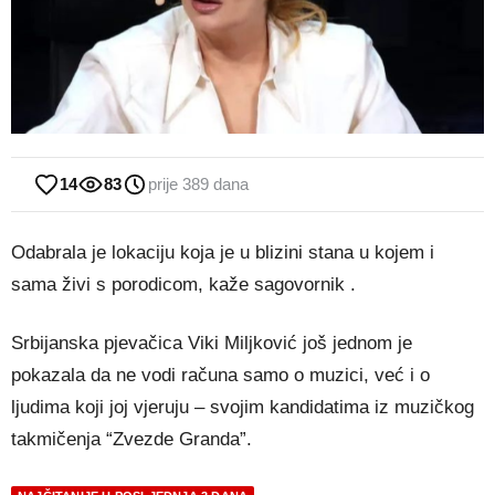
14
83
prije 389 dana
Odabrala je lokaciju koja je u blizini stana u kojem i
sama živi s porodicom, kaže sagovornik .
Srbijanska pjevačica Viki Miljković još jednom je
pokazala da ne vodi računa samo o muzici, već i o
ljudima koji joj vjeruju – svojim kandidatima iz muzičkog
takmičenja “Zvezde Granda”.