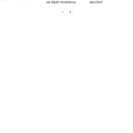
se dijeli mrežama
akcioni“