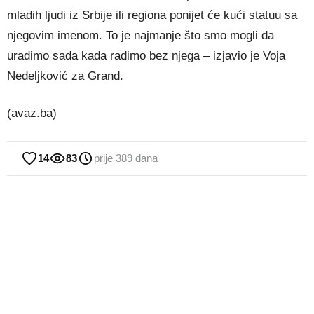
mladih ljudi iz Srbije ili regiona ponijet će kući statuu sa
njegovim imenom. To je najmanje što smo mogli da
uradimo sada kada radimo bez njega – izjavio je Voja
Nedeljković za Grand.
(avaz.ba)
14
83
prije 389 dana