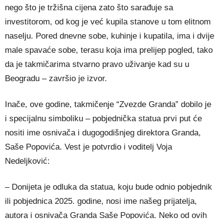
nego što je tržišna cijena zato što sarađuje sa
investitorom, od kog je već kupila stanove u tom elitnom
naselju. Pored dnevne sobe, kuhinje i kupatila, ima i dvije
male spavaće sobe, terasu koja ima prelijep pogled, tako
da je takmičarima stvarno pravo uživanje kad su u
Beogradu – završio je izvor.
Inače, ove godine, takmičenje “Zvezde Granda” dobilo je
i specijalnu simboliku – pobjednička statua prvi put će
nositi ime osnivača i dugogodišnjeg direktora Granda,
Saše Popovića. Vest je potvrdio i voditelj Voja
Nedeljković:
– Donijeta je odluka da statua, koju bude odnio pobjednik
ili pobjednica 2025. godine, nosi ime našeg prijatelja,
autora i osnivača Granda Saše Popovića. Neko od ovih