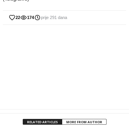
22
174
prije 291 dana
RELATED ARTICLES
MORE FROM AUTHOR