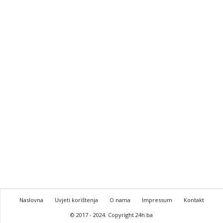
Naslovna
Uvjeti korištenja
O nama
Impressum
Kontakt
© 2017 - 2024. Copyright 24h.ba