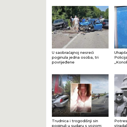
U saobraćajnoj nesreći
Uhapše
poginula jedna osoba, tri
Policij
povrijeđene
„Konob
Trudnica i trogodišnji sin
Potres
poginuli u sudaru s vozom:
stradal