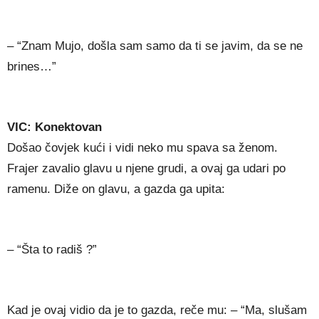
– “Znam Mujo, došla sam samo da ti se javim, da se ne
brines…”
VIC: Konektovan
Došao čovjek kući i vidi neko mu spava sa ženom.
Frajer zavalio glavu u njene grudi, a ovaj ga udari po
ramenu. Diže on glavu, a gazda ga upita:
– “Šta to radiš ?”
Kad je ovaj vidio da je to gazda, reče mu: – “Ma, slušam