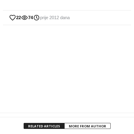
22
74
prije 2012 dana
RELATED ARTICLES
MORE FROM AUTHOR