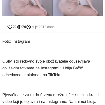
22
74
prije 2012 dana
Foto: Instagram
OSIM što redovno svoje obožavatelje oduševljava
golišavim fotkama na Instagramu, Lidija Bačić
odnedavno je aktivna i na TikToku.
Pjevačica je za tu društvenu mrežu jučer snimila kratki
video koji je objavila i na Instagramu. Na snimci Lidija