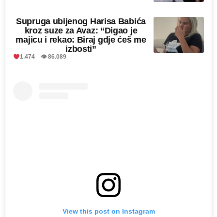
Supruga ubijenog Harisa Babića
kroz suze za Avaz: “Digao je
majicu i rekao: Biraj gdje ćeš me
izbosti”
1.474 👁 86.089
View this post on Instagram