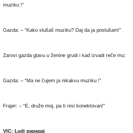
muziku !”
Gazda: – “Kako slušaš muziku? Daj da ja poslušam!”
Zarovi gazda glavu u ženine grudi i kad izvadi reče mu:
Gazda: – “Ma ne čujem ja nikakvu muziku !”
Frajer: – “E, druže moj, pa ti nisi konektovan!”
VIC: Ludi papagaj