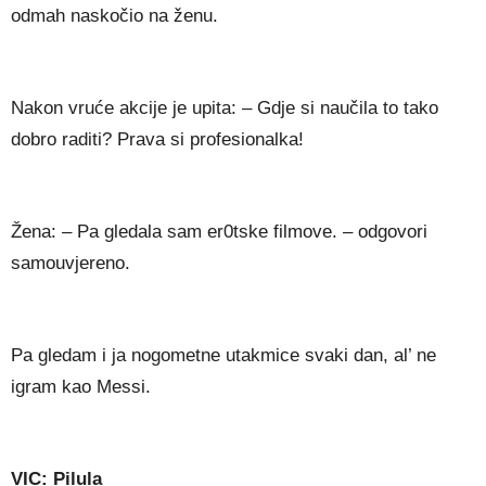
odmah naskočio na ženu.
Nakon vruće akcije je upita: – Gdje si naučila to tako
dobro raditi? Prava si profesionalka!
Žena: – Pa gledala sam er0tske filmove. – odgovori
samouvjereno.
Pa gledam i ja nogometne utakmice svaki dan, al’ ne
igram kao Messi.
VIC: Pilula