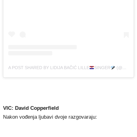
A POST SHARED BY LIDIJA BAČIĆ LILLE
SINGER
(@LIDIJABACIC_LILE)
VIC: David Copperfield
Nakon vođenja ljubavi dvoje razgovaraju: