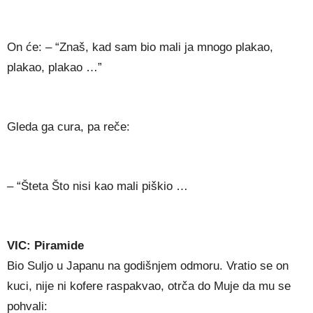
On će: – “Znaš, kad sam bio mali ja mnogo plakao,
plakao, plakao …”
Gleda ga cura, pa reče:
– “Šteta Što nisi kao mali piškio …
VIC: Piramide
Bio Suljo u Japanu na godišnjem odmoru. Vratio se on
kuci, nije ni kofere raspakvao, otrča do Muje da mu se
pohvali: