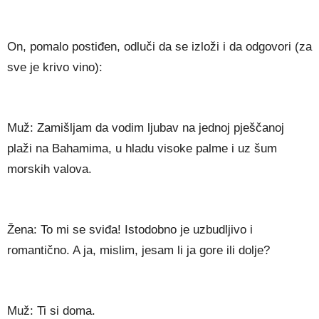
On, pomalo postiđen, odluči da se izloži i da odgovori (za
sve je krivo vino):
Muž: Zamišljam da vodim ljubav na jednoj pješčanoj
plaži na Bahamima, u hladu visoke palme i uz šum
morskih valova.
Žena: To mi se sviđa! Istodobno je uzbudljivo i
romantično. A ja, mislim, jesam li ja gore ili dolje?
Muž: Ti si doma.