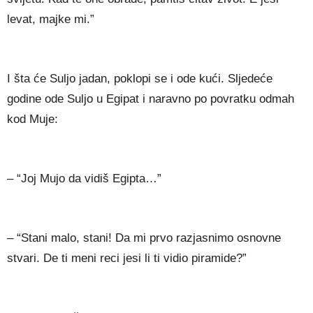
levat, majke mi.”
I šta će Suljo jadan, poklopi se i ode kući. Sljedeće
godine ode Suljo u Egipat i naravno po povratku odmah
kod Muje:
– “Joj Mujo da vidiš Egipta…”
– “Stani malo, stani! Da mi prvo razjasnimo osnovne
stvari. De ti meni reci jesi li ti vidio piramide?”