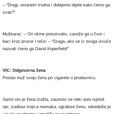
– “Dragi, ostanem trudna i dobijemo dijete kako ćemo ga
zvati?”
Muškarac: – On skine prezervativ, zaveže ga u čvor i
baci kroz prozor i reče: – “Draga, ako se iz ovoga izvuče
nazvati ćemo ga David Koperfield!”
VIC: Odgovorna žena
Poslao muž svoju ženu po cigarete u prodavnicu.
Samo sto je žena izašla, zaustavi se neki auto ispred
nje, izađose trojica momaka, ugrabise ženu, odvedoše je