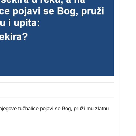
njegove tužbalice pojavi se Bog, pruži mu zlatnu