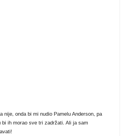
da nije, onda bi mi nudio Pamelu Anderson, pa
bi ih morao sve tri zadržati. Ali ja sam
avati!