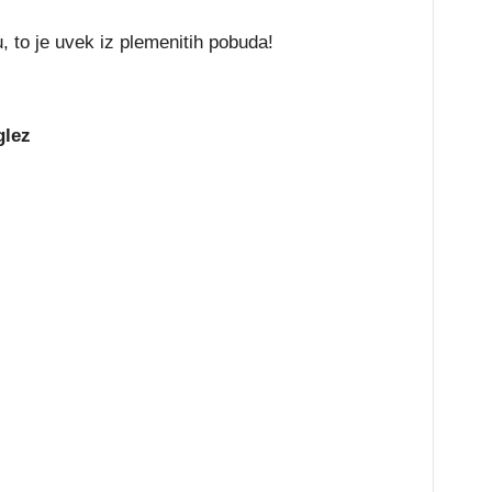
 to je uvek iz plemenitih pobuda!
glez