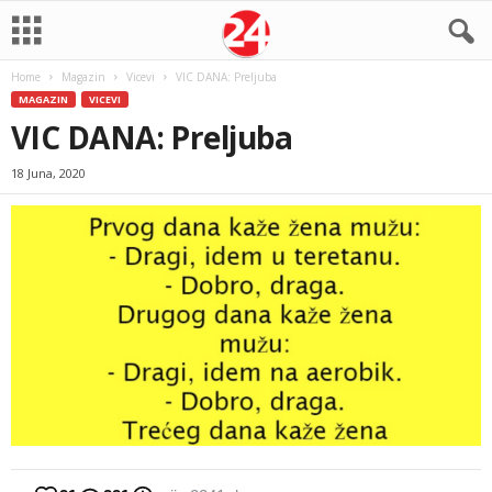
Home
Magazin
Vicevi
VIC DANA: Preljuba
MAGAZIN
VICEVI
VIC DANA: Preljuba
18 Juna, 2020