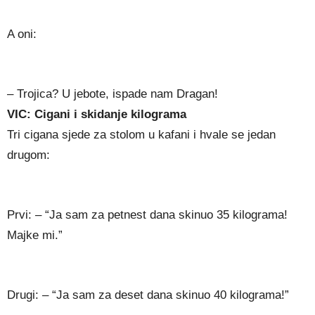
A oni:
– Trojica? U jebote, ispade nam Dragan!
VIC: Cigani i skidanje kilograma
Tri cigana sjede za stolom u kafani i hvale se jedan
drugom:
Prvi: – “Ja sam za petnest dana skinuo 35 kilograma!
Majke mi.”
Drugi: – “Ja sam za deset dana skinuo 40 kilograma!”