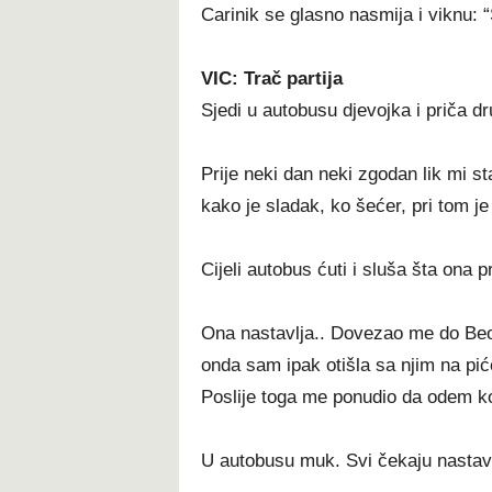
Carinik se glasno nasmija i viknu:
VIC: Trač partija
Sjedi u autobusu djevojka i priča dr
Prije neki dan neki zgodan lik mi s
kako je sladak, ko šećer, pri tom je
Cijeli autobus ćuti i sluša šta ona 
Ona nastavlja.. Dovezao me do Beo
onda sam ipak otišla sa njim na pić
Poslije toga me ponudio da odem ko
U autobusu muk. Svi čekaju nastav