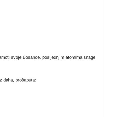
:
sramoti svoje Bosance, posljednjim atomima snage
ez daha, prošaputa: