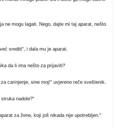
 ja ne mogu lagati. Nego, dajte mi taj aparat, nešto
eć srediti”, i dala mu je aparat.
a da li ima nešto za prijaviti?
a carinjenje, sine moj!” uvjereno reče sveštenik.
 struka nadole?”
parat za žene, koji još nikada nije upotrebljen.”