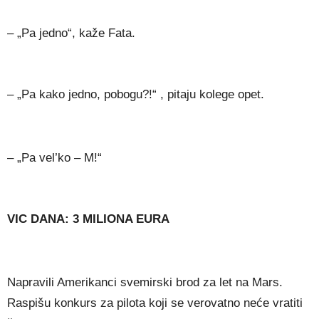
– „Pa jedno“, kaže Fata.
– „Pa kako jedno, pobogu?!“ , pitaju kolege opet.
– „Pa vel’ko – M!“
VIC DANA: 3 MILIONA EURA
Napravili Amerikanci svemirski brod za let na Mars.
Raspišu konkurs za pilota koji se verovatno neće vratiti