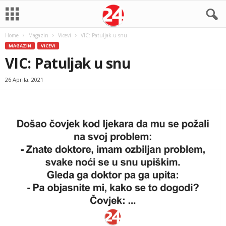
Home
Magazin
Vicevi
VIC: Patuljak u snu
MAGAZIN
VICEVI
VIC: Patuljak u snu
26 Aprila, 2021