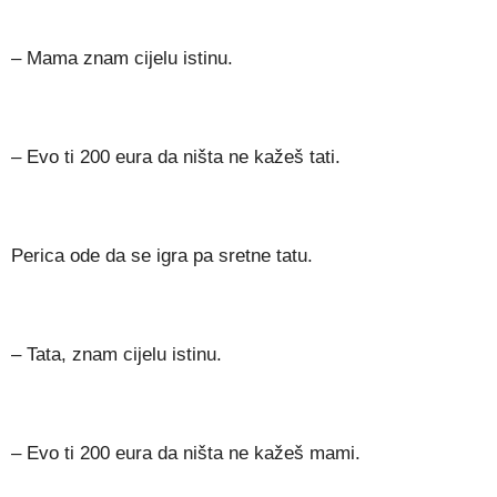
– Mama znam cijelu istinu.
– Evo ti 200 eura da ništa ne kažeš tati.
Perica ode da se igra pa sretne tatu.
– Tata, znam cijelu istinu.
– Evo ti 200 eura da ništa ne kažeš mami.