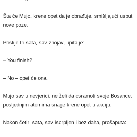
Šta će Mujo, krene opet da je obrađuje, smišljajući usput
nove poze.
Poslije tri sata, sav znojav, upita je:
– You finish?
– No – opet će ona.
Mujo sav u nevjerici, ne želi da osramoti svoje Bosance,
posljednjim atomima snage krene opet u akciju.
Nakon četiri sata, sav iscrpljen i bez daha, prošaputa: