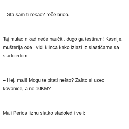
– Sta sam ti rekao? reče brico.
Taj mulac nikad neće naučiti, dugo ga testiram! Kasnije,
mušterija ode i vidi klinca kako izlazi iz slastičarne sa
sladoledom.
– Hej, mali! Mogu te pitati nešto? Zašto si uzeo
kovanice, a ne 10KM?
Mali Perica liznu slatko sladoled i veli: