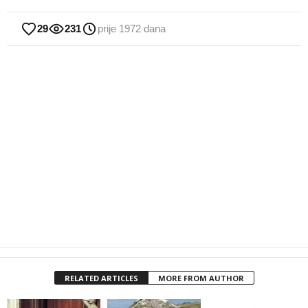
29
231
prije 1972 dana
RELATED ARTICLES
MORE FROM AUTHOR