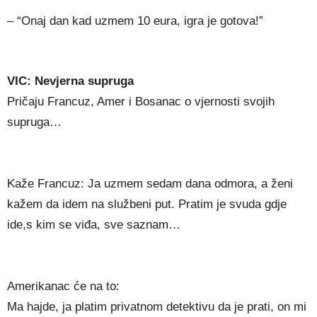
– “Onaj dan kad uzmem 10 eura, igra je gotova!”
VIC: Nevjerna supruga
Pričaju Francuz, Amer i Bosanac o vjernosti svojih
supruga…
Kaže Francuz: Ja uzmem sedam dana odmora, a ženi
kažem da idem na službeni put. Pratim je svuda gdje
ide,s kim se viđa, sve saznam…
Amerikanac će na to:
Ma hajde, ja platim privatnom detektivu da je prati, on mi