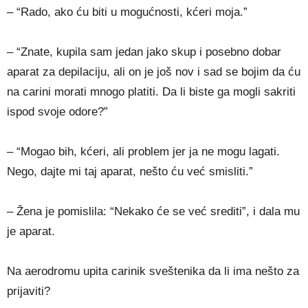
– “Rado, ako ću biti u mogućnosti, kćeri moja.”
– “Znate, kupila sam jedan jako skup i posebno dobar
aparat za depilaciju, ali on je još nov i sad se bojim da ću
na carini morati mnogo platiti. Da li biste ga mogli sakriti
ispod svoje odore?”
– “Mogao bih, kćeri, ali problem jer ja ne mogu lagati.
Nego, dajte mi taj aparat, nešto ću već smisliti.”
– Žena je pomislila: “Nekako će se već srediti”, i dala mu
je aparat.
Na aerodromu upita carinik sveštenika da li ima nešto za
prijaviti?