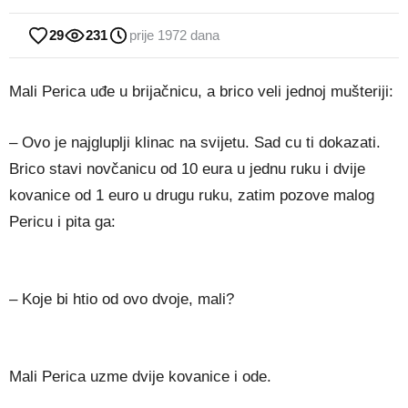
29
231
prije 1972 dana
Mali Perica uđe u brijačnicu, a brico veli jednoj mušteriji:
– Ovo je najgluplji klinac na svijetu. Sad cu ti dokazati.
Brico stavi novčanicu od 10 eura u jednu ruku i dvije
kovanice od 1 euro u drugu ruku, zatim pozove malog
Pericu i pita ga:
– Koje bi htio od ovo dvoje, mali?
Mali Perica uzme dvije kovanice i ode.