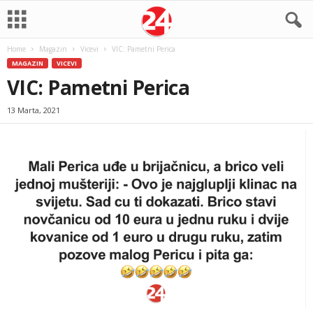
Home
Magazin
Vicevi
VIC: Pametni Perica
MAGAZIN
VICEVI
VIC: Pametni Perica
13 Marta, 2021