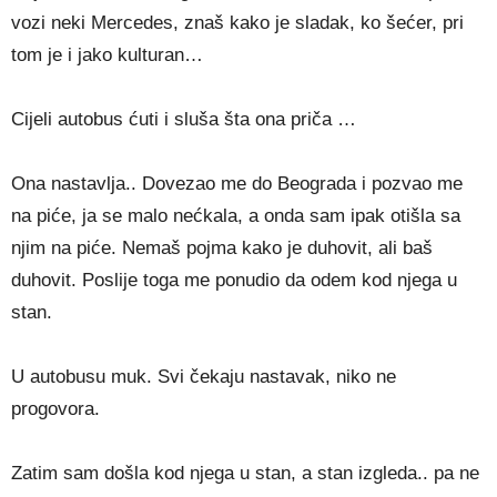
vozi neki Mercedes, znaš kako je sladak, ko šećer, pri
tom je i jako kulturan…
Cijeli autobus ćuti i sluša šta ona priča …
Ona nastavlja.. Dovezao me do Beograda i pozvao me
na piće, ja se malo nećkala, a onda sam ipak otišla sa
njim na piće. Nemaš pojma kako je duhovit, ali baš
duhovit. Poslije toga me ponudio da odem kod njega u
stan.
U autobusu muk. Svi čekaju nastavak, niko ne
progovora.
Zatim sam došla kod njega u stan, a stan izgleda.. pa ne