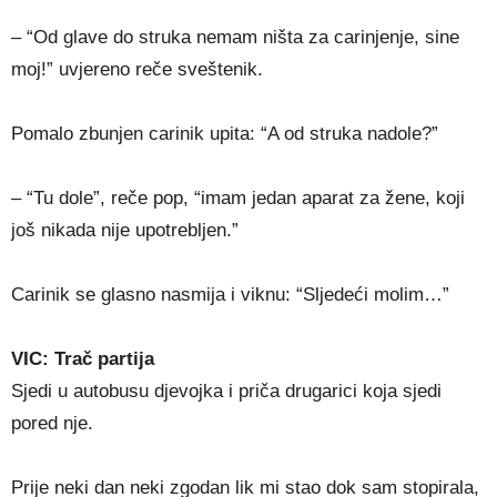
– “Od glave do struka nemam ništa za carinjenje, sine
moj!” uvjereno reče sveštenik.
Pomalo zbunjen carinik upita: “A od struka nadole?”
– “Tu dole”, reče pop, “imam jedan aparat za žene, koji
još nikada nije upotrebljen.”
Carinik se glasno nasmija i viknu: “Sljedeći molim…”
VIC: Trač partija
Sjedi u autobusu djevojka i priča drugarici koja sjedi
pored nje.
Prije neki dan neki zgodan lik mi stao dok sam stopirala,