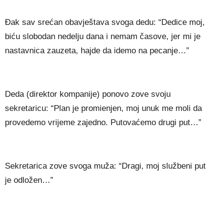
Đak sav srećan obavještava svoga dedu: “Dedice moj,
biću slobodan nedelju dana i nemam časove, jer mi je
nastavnica zauzeta, hajde da idemo na pecanje…”
Deda (direktor kompanije) ponovo zove svoju
sekretaricu: “Plan je promienjen, moj unuk me moli da
provedemo vrijeme zajedno. Putovaćemo drugi put…”
Sekretarica zove svoga muža: “Dragi, moj službeni put
je odložen…”