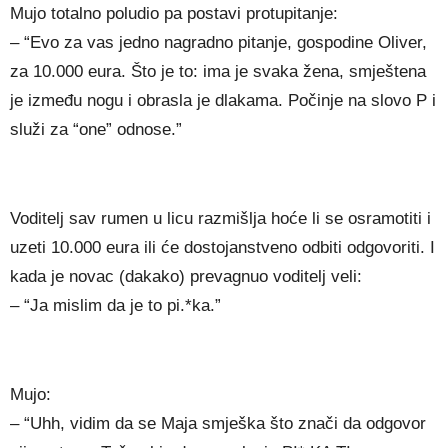
Mujo totalno poludio pa postavi protupitanje:
– “Evo za vas jedno nagradno pitanje, gospodine Oliver,
za 10.000 eura. Što je to: ima je svaka žena, smještena
je između nogu i obrasla je dlakama. Počinje na slovo P i
služi za “one” odnose.”
Voditelj sav rumen u licu razmišlja hoće li se osramotiti i
uzeti 10.000 eura ili će dostojanstveno odbiti odgovoriti. I
kada je novac (dakako) prevagnuo voditelj veli:
– “Ja mislim da je to pi.*ka.”
Mujo:
– “Uhh, vidim da se Maja smješka što znači da odgovor