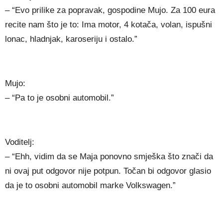
– “Evo prilike za popravak, gospodine Mujo. Za 100 eura
recite nam što je to: Ima motor, 4 kotača, volan, ispušni
lonac, hladnjak, karoseriju i ostalo.”
Mujo:
– “Pa to je osobni automobil.”
Voditelj:
– “Ehh, vidim da se Maja ponovno smješka što znači da
ni ovaj put odgovor nije potpun. Točan bi odgovor glasio
da je to osobni automobil marke Volkswagen.”