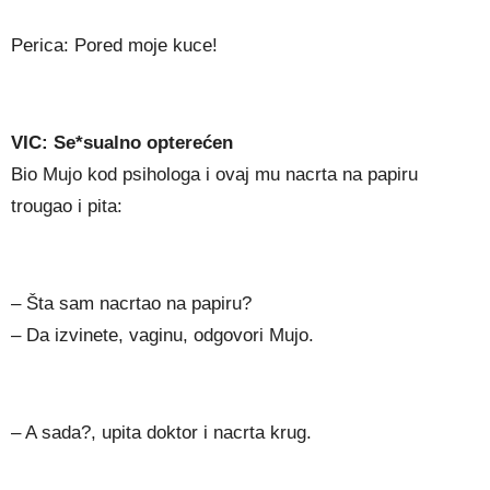
Perica: Pored moje kuce!
VIC: Se*sualno opterećen
Bio Mujo kod psihologa i ovaj mu nacrta na papiru
trougao i pita:
– Šta sam nacrtao na papiru?
– Da izvinete, vaginu, odgovori Mujo.
– A sada?, upita doktor i nacrta krug.