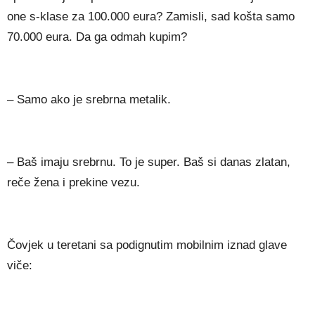
one s-klase za 100.000 eura? Zamisli, sad košta samo
70.000 eura. Da ga odmah kupim?
– Samo ako je srebrna metalik.
– Baš imaju srebrnu. To je super. Baš si danas zlatan,
reče žena i prekine vezu.
Čovjek u teretani sa podignutim mobilnim iznad glave
viče: