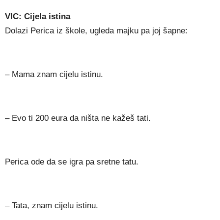
VIC: Cijela istina
Dolazi Perica iz škole, ugleda majku pa joj šapne:
– Mama znam cijelu istinu.
– Evo ti 200 eura da ništa ne kažeš tati.
Perica ode da se igra pa sretne tatu.
– Tata, znam cijelu istinu.