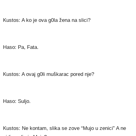
Kustos: A ko je ova g0la žena na slici?
Haso: Pa, Fata.
Kustos: A ovaj g0li muškarac pored nje?
Haso: Suljo.
Kustos: Ne kontam, slika se zove “Mujo u zenici” A ne