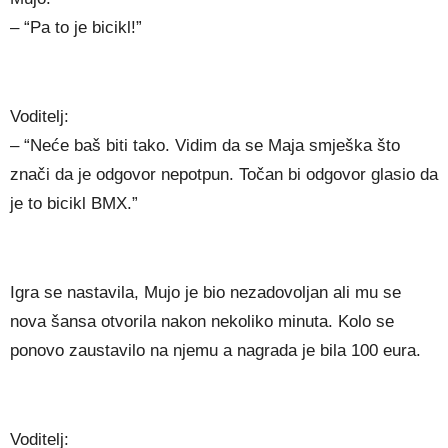
– “Pa to je bicikl!”
Voditelj:
– “Neće baš biti tako. Vidim da se Maja smješka što
znači da je odgovor nepotpun. Točan bi odgovor glasio da
je to bicikl BMX.”
Igra se nastavila, Mujo je bio nezadovoljan ali mu se
nova šansa otvorila nakon nekoliko minuta. Kolo se
ponovo zaustavilo na njemu a nagrada je bila 100 eura.
Voditelj: