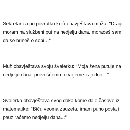
Sekretarica po povratku kući obavještava muža: “Dragi,
moram na službeni put na nedjelju dana, moraćeš sam
da se brineš o sebi…”
Muž obavještava svoju švalerku: “Moja žena putuje na
nedjelju dana, provešćemo to vrijeme zajedno…”
Švalerka obavještava svog đaka kome daje časove iz
matematike: “Biću veoma zauzeta, imam puno posla i
pauziraćemo nedjelju dana..:”