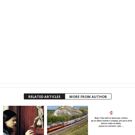
RELATED ARTICLES
MORE FROM AUTHOR