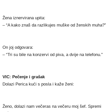
Žena iznervirana upita:
– “A kako znaš da razlikujes muške od ženskih muha?”
On joj odgovara:
– “Tri su bile na konzervi od piva, a dvije na telefonu.”
VIC: Pečenje i grašak
Dolazi Perica kući s posla i kaže ženi:
Ženo, dolazi nam večeras na večeru moj šef. Spremi