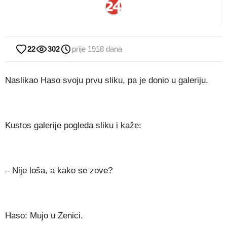
22
302
prije 1918 dana
Naslikao Haso svoju prvu sliku, pa je donio u galeriju.
Kustos galerije pogleda sliku i kaže:
– Nije loša, a kako se zove?
Haso: Mujo u Zenici.