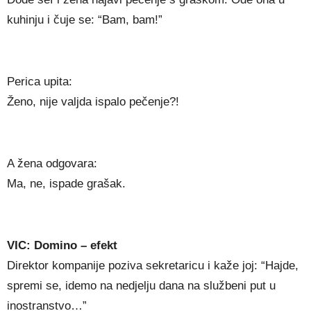
kuhinju i čuje se: “Bam, bam!”
Perica upita:
Ženo, nije valjda ispalo pečenje?!
A žena odgovara:
Ma, ne, ispade grašak.
VIC: Domino – efekt
Direktor kompanije poziva sekretaricu i kaže joj: “Hajde,
spremi se, idemo na nedjelju dana na službeni put u
inostranstvo…”