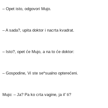
– Opet isto, odgovori Mujo.
– A sada?, upita doktor i nacrta kvadrat.
– Isto?, opet će Mujo, a na to će doktor:
– Gospodine, Vi ste se*sualno opterećeni.
Mujo: – Ja? Pa ko crta vagine, ja il’ ti?