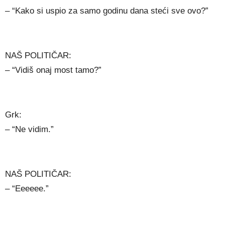
– “Kako si uspio za samo godinu dana steći sve ovo?”
NAŠ POLITIČAR:
– “Vidiš onaj most tamo?”
Grk:
– “Ne vidim.”
NAŠ POLITIČAR:
– “Eeeeee.”