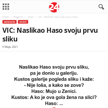
Home
Magazin
Vicevi
VIC: Naslikao Haso svoju prvu sliku
MAGAZIN
VICEVI
VIC: Naslikao Haso svoju prvu
sliku
9 Maja, 2021