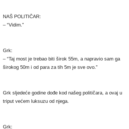
NAŠ POLITIČAR:
– “Vidim.”
Grk:
– “Taj most je trebao biti širok 55m, a napravio sam ga
širokog 50m i od para za tih 5m je sve ovo.”
Grk sljedeće godine dođe kod našeg političara, a ovaj u
triput većem luksuzu od njega.
Grk: