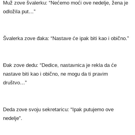
Muž zove švalerku: “Nećemo moći ove nedelje, žena je
odložila put…”
Švalerka zove đaka: “Nastave će ipak biti kao i obično.”
Đak zove dedu: “Dedice, nastavnica je rekla da će
nastave biti kao i obično, ne mogu da ti pravim
društvo…”
Deda zove svoju sekretaricu: “Ipak putujemo ove
nedelje”.