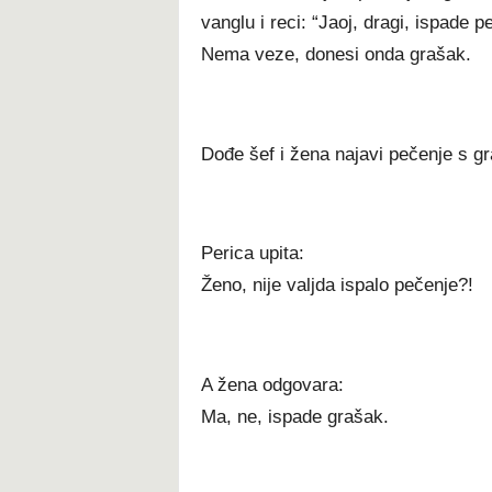
vanglu i reci: “Jaoj, dragi, ispade p
Nema veze, donesi onda grašak.
Dođe šef i žena najavi pečenje s g
Perica upita:
Ženo, nije valjda ispalo pečenje?!
A žena odgovara:
Ma, ne, ispade grašak.