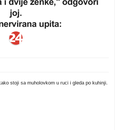
kako stoji sa muholovkom u ruci i gleda po kuhinji.