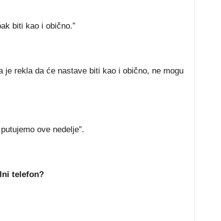
k biti kao i obično.”
je rekla da će nastave biti kao i obično, ne mogu
 putujemo ove nedelje”.
lni telefon?