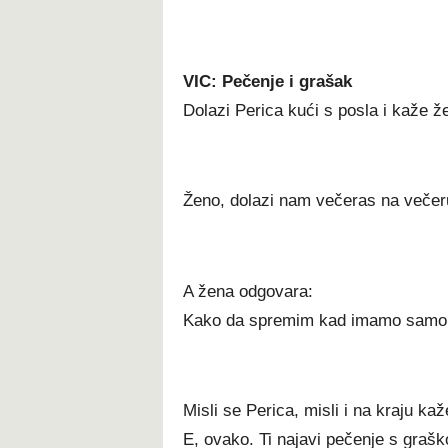
VIC: Pečenje i grašak
Dolazi Perica kući s posla i kaže že
Ženo, dolazi nam večeras na večer
A žena odgovara:
Kako da spremim kad imamo samo 
Misli se Perica, misli i na kraju kaž
E, ovako. Ti najavi pečenje s grašk