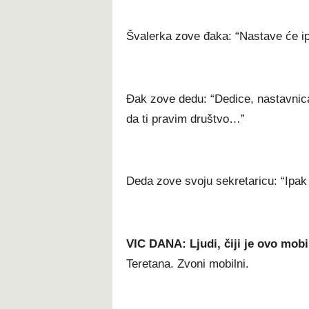
Švalerka zove đaka: “Nastave će ipa
Đak zove dedu: “Dedice, nastavnica 
da ti pravim društvo…”
Deda zove svoju sekretaricu: “Ipak
VIC DANA: Ljudi, čiji je ovo mobi
Teretana. Zvoni mobilni.