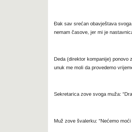
Đak sav srećan obavještava svoga 
nemam časove, jer mi je nastavnic
Deda (direktor kompanije) ponovo z
unuk me moli da provedemo vrijem
Sekretarica zove svoga muža: “Drag
Muž zove švalerku: “Nećemo moći o