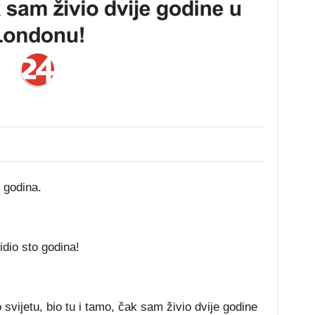
 godina.
idio sto godina!
vijetu, bio tu i tamo, čak sam živio dvije godine