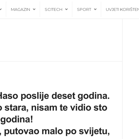
MAGAZIN
SCITECH
SPORT
UVJETI KORIŠTE