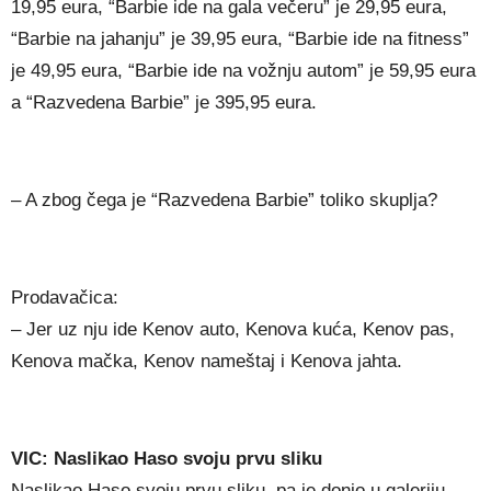
19,95 eura, “Barbie ide na gala večeru” je 29,95 eura,
“Barbie na jahanju” je 39,95 eura, “Barbie ide na fitness”
je 49,95 eura, “Barbie ide na vožnju autom” je 59,95 eura
a “Razvedena Barbie” je 395,95 eura.
– A zbog čega je “Razvedena Barbie” toliko skuplja?
Prodavačica:
– Jer uz nju ide Kenov auto, Kenova kuća, Kenov pas,
Kenova mačka, Kenov nameštaj i Kenova jahta.
VIC: Naslikao Haso svoju prvu sliku
Naslikao Haso svoju prvu sliku, pa je donio u galeriju.