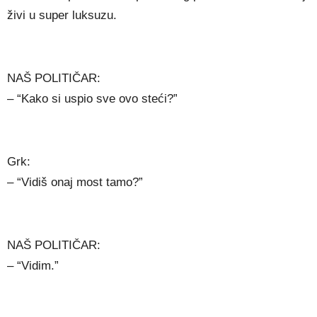
živi u super luksuzu.
NAŠ POLITIČAR:
– “Kako si uspio sve ovo steći?”
Grk:
– “Vidiš onaj most tamo?”
NAŠ POLITIČAR:
– “Vidim.”