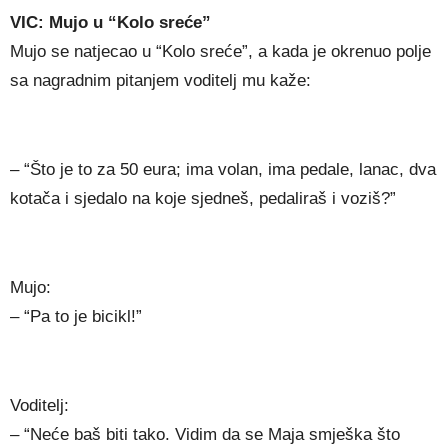
VIC: Mujo u “Kolo sreće”
Mujo se natjecao u “Kolo sreće”, a kada je okrenuo polje
sa nagradnim pitanjem voditelj mu kaže:
– “Što je to za 50 eura; ima volan, ima pedale, lanac, dva
kotača i sjedalo na koje sjedneš, pedaliraš i voziš?”
Mujo:
– “Pa to je bicikl!”
Voditelj:
– “Neće baš biti tako. Vidim da se Maja smješka što