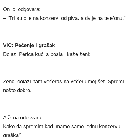
On joj odgovara:
– “Tri su bile na konzervi od piva, a dvije na telefonu.”
VIC: Pečenje i grašak
Dolazi Perica kući s posla i kaže ženi:
Ženo, dolazi nam večeras na večeru moj šef. Spremi
nešto dobro.
A žena odgovara:
Kako da spremim kad imamo samo jednu konzervu
graška?