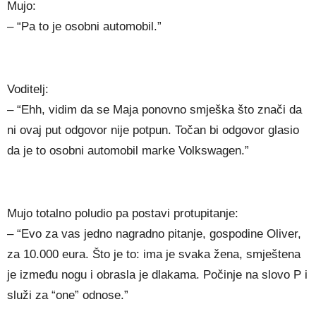
Mujo:
– “Pa to je osobni automobil.”
Voditelj:
– “Ehh, vidim da se Maja ponovno smješka što znači da
ni ovaj put odgovor nije potpun. Točan bi odgovor glasio
da je to osobni automobil marke Volkswagen.”
Mujo totalno poludio pa postavi protupitanje:
– “Evo za vas jedno nagradno pitanje, gospodine Oliver,
za 10.000 eura. Što je to: ima je svaka žena, smještena
je između nogu i obrasla je dlakama. Počinje na slovo P i
služi za “one” odnose.”