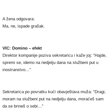
A žena odgovara:
Ma, ne, ispade grašak.
VIC: Domino – efekt
Direktor kompanije poziva sekretaricu i kaže joj: “Hajde,
spremi se, idemo na nedjelju dana na službeni put u
inostranstvo…”
Sekretarica po povratku kući obavještava muža: “Dragi,
moram na službeni put na nedjelju dana, moraćeš sam
da se brineš o sebi…”