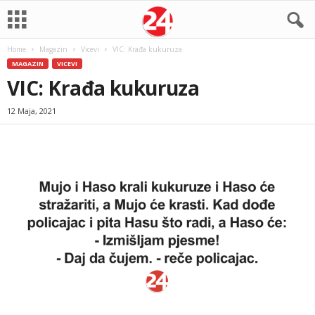
Home
Magazin
Vicevi
VIC: Krađa kukuruza
MAGAZIN
VICEVI
VIC: Krađa kukuruza
12 Maja, 2021