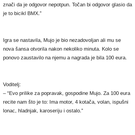
znači da je odgovor nepotpun. Točan bi odgovor glasio da
je to bicikl BMX.”
Igra se nastavila, Mujo je bio nezadovoljan ali mu se
nova šansa otvorila nakon nekoliko minuta. Kolo se
ponovo zaustavilo na njemu a nagrada je bila 100 eura.
Voditelj:
– “Evo prilike za popravak, gospodine Mujo. Za 100 eura
recite nam što je to: Ima motor, 4 kotača, volan, ispušni
lonac, hladnjak, karoseriju i ostalo.”