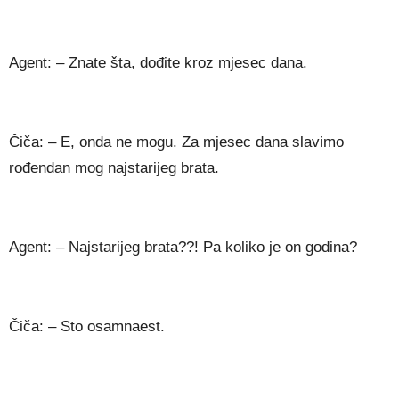
Agent: – Znate šta, dođite kroz mjesec dana.
Čiča: – E, onda ne mogu. Za mjesec dana slavimo
rođendan mog najstarijeg brata.
Agent: – Najstarijeg brata??! Pa koliko je on godina?
Čiča: – Sto osamnaest.