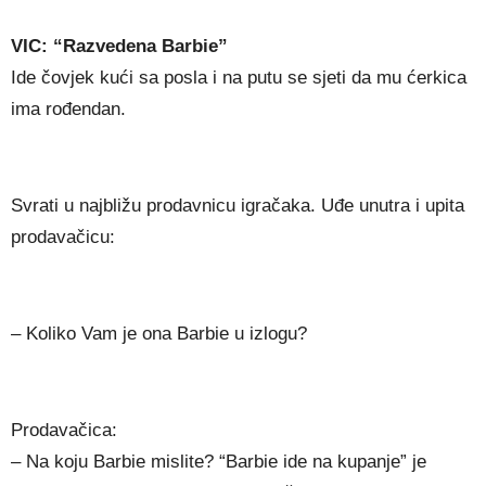
VIC: “Razvedena Barbie”
Ide čovjek kući sa posla i na putu se sjeti da mu ćerkica
ima rođendan.
Svrati u najbližu prodavnicu igračaka. Uđe unutra i upita
prodavačicu:
– Koliko Vam je ona Barbie u izlogu?
Prodavačica:
– Na koju Barbie mislite? “Barbie ide na kupanje” je