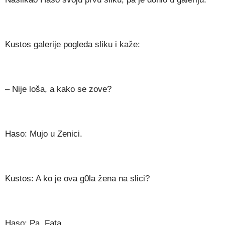
Kustos galerije pogleda sliku i kaže:
– Nije loša, a kako se zove?
Haso: Mujo u Zenici.
Kustos: A ko je ova g0la žena na slici?
Haso: Pa, Fata.