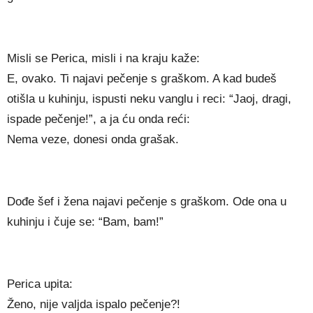
Misli se Perica, misli i na kraju kaže:
E, ovako. Ti najavi pečenje s graškom. A kad budeš
otišla u kuhinju, ispusti neku vanglu i reci: “Jaoj, dragi,
ispade pečenje!”, a ja ću onda reći:
Nema veze, donesi onda grašak.
Dođe šef i žena najavi pečenje s graškom. Ode ona u
kuhinju i čuje se: “Bam, bam!”
Perica upita:
Ženo, nije valjda ispalo pečenje?!