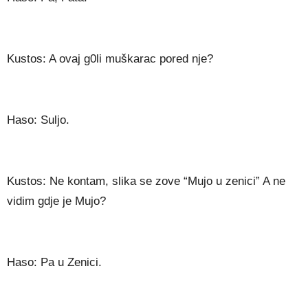
Kustos: A ovaj g0li muškarac pored nje?
Haso: Suljo.
Kustos: Ne kontam, slika se zove “Mujo u zenici” A ne
vidim gdje je Mujo?
Haso: Pa u Zenici.