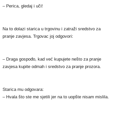
– Perica, gledaj i uči!
Na to dolazi starica u trgovinu i zatraži sredstvo za
pranje zavjesa. Trgovac joj odgovori:
– Draga gospođo, kad već kupujete nešto za pranje
zavjesa kupite odmah i sredstvo za pranje prozora.
Starica mu odgovara:
– Hvala što ste me sjetili jer na to uopšte nisam mislila.