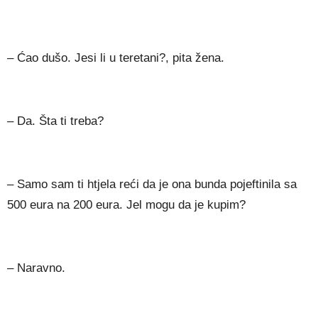
– Ćao dušo. Jesi li u teretani?, pita žena.
– Da. Šta ti treba?
– Samo sam ti htjela reći da je ona bunda pojeftinila sa
500 eura na 200 eura. Jel mogu da je kupim?
– Naravno.