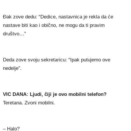
Đak zove dedu: “Dedice, nastavnica je rekla da će
nastave biti kao i obično, ne mogu da ti pravim
društvo…”
Deda zove svoju sekretaricu: “Ipak putujemo ove
nedelje”.
VIC DANA: Ljudi, čiji je ovo mobilni telefon?
Teretana. Zvoni mobilni.
– Halo?