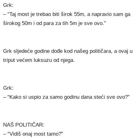
Grk:
– “Taj most je trebao biti širok 55m, a napravio sam ga
širokog 50m i od para za tih 5m je sve ovo.”
Grk sljedeće godine dođe kod našeg političara, a ovaj u
triput većem luksuzu od njega.
Grk:
– “Kako si uspio za samo godinu dana steći sve ovo?”
NAŠ POLITIČAR:
– “Vidiš onaj most tamo?”