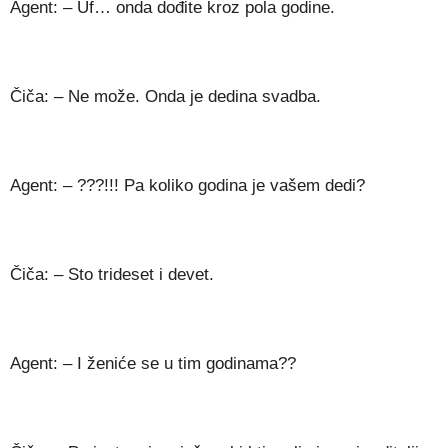
Agent: – Uf… onda dođite kroz pola godine.
Čiča: – Ne može. Onda je dedina svadba.
Agent: – ???!!! Pa koliko godina je vašem dedi?
Čiča: – Sto trideset i devet.
Agent: – I ženiće se u tim godinama??