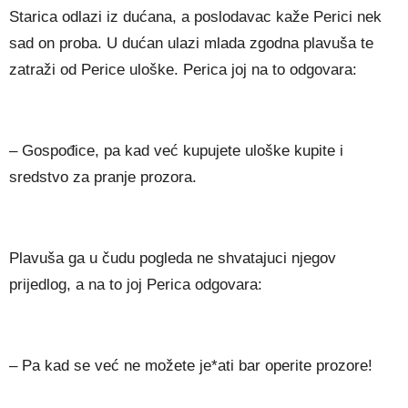
Starica odlazi iz dućana, a poslodavac kaže Perici nek
sad on proba. U dućan ulazi mlada zgodna plavuša te
zatraži od Perice uloške. Perica joj na to odgovara:
– Gospođice, pa kad već kupujete uloške kupite i
sredstvo za pranje prozora.
Plavuša ga u čudu pogleda ne shvatajuci njegov
prijedlog, a na to joj Perica odgovara:
– Pa kad se već ne možete je*ati bar operite prozore!