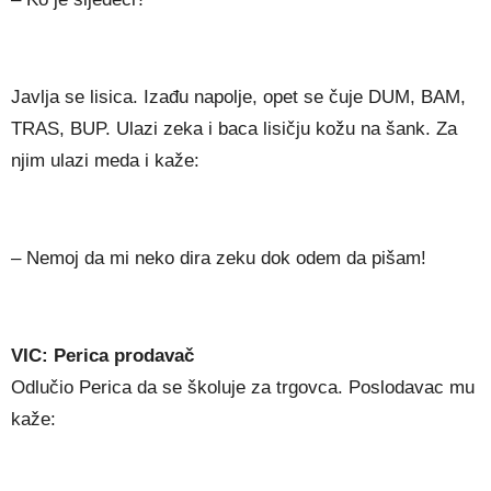
Javlja se lisica. Izađu napolje, opet se čuje DUM, BAM,
TRAS, BUP. Ulazi zeka i baca lisičju kožu na šank. Za
njim ulazi meda i kaže:
– Nemoj da mi neko dira zeku dok odem da pišam!
VIC: Perica prodavač
Odlučio Perica da se školuje za trgovca. Poslodavac mu
kaže: