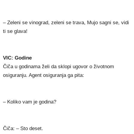
– Zeleni se vinograd, zeleni se trava, Mujo sagni se, vidi
ti se glava!
VIC: Godine
Čiča u godinama želi da sklopi ugovor o životnom
osiguranju. Agent osiguranja ga pita:
– Koliko vam je godina?
Čiča: – Sto deset.