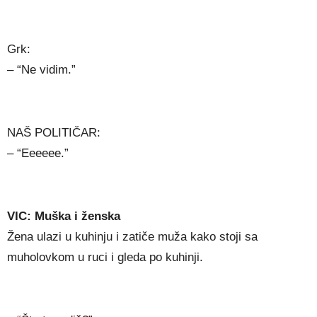
Grk:
– “Ne vidim.”
NAŠ POLITIČAR:
– “Eeeeee.”
VIC: Muška i ženska
Žena ulazi u kuhinju i zatiče muža kako stoji sa
muholovkom u ruci i gleda po kuhinji.