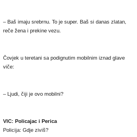
– Baš imaju srebrnu. To je super. Baš si danas zlatan,
reče žena i prekine vezu.
Čovjek u teretani sa podignutim mobilnim iznad glave
viče:
– Ljudi, čiji je ovo mobilni?
VIC: Policajac i Perica
Policija: Gdje ziviš?