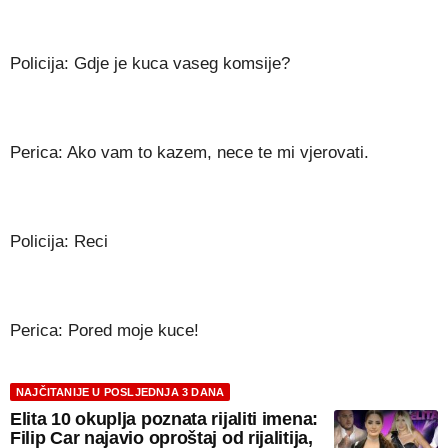
Policija: Gdje je kuca vaseg komsije?
Perica: Ako vam to kazem, nece te mi vjerovati.
Policija: Reci
Perica: Pored moje kuce!
NAJČITANIJE U POSLJEDNJA 3 DANA
Elita 10 okuplja poznata rijaliti imena:
Filip Car najavio oproštaj od rijalitija,