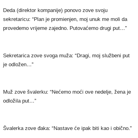
Deda (direktor kompanije) ponovo zove svoju
sekretaricu: “Plan je promienjen, moj unuk me moli da
provedemo vrijeme zajedno. Putovaćemo drugi put…”
Sekretarica zove svoga muža: “Dragi, moj službeni put
je odložen…”
Muž zove švalerku: “Nećemo moći ove nedelje, žena je
odložila put…”
Švalerka zove đaka: “Nastave će ipak biti kao i obično.”