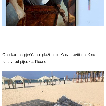
Ono kad na pješčanoj plaži uspiješ napraviti snježnu
idilu… od pijeska. Ručno.