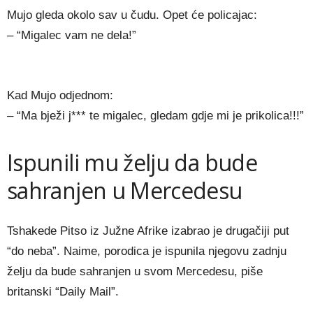
Mujo gleda okolo sav u čudu. Opet će policajac:
– “Migalec vam ne dela!”
Kad Mujo odjednom:
– “Ma bježi j*** te migalec, gledam gdje mi je prikolica!!!”
Ispunili mu želju da bude
sahranjen u Mercedesu
Tshakede Pitso iz Južne Afrike izabrao je drugačiji put
“do neba”. Naime, porodica je ispunila njegovu zadnju
želju da bude sahranjen u svom Mercedesu, piše
britanski “Daily Mail”.