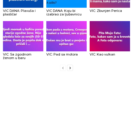
VIC DANA: Plavuša i
VIC DANA: Koju bi
VIC: Zbunjen Perica
plastičar
izabrao za ljubavnicu
VIC: Sa zgodnom
VIC: Pad sa motora
VIC: Kao vulkan
ženom u baru