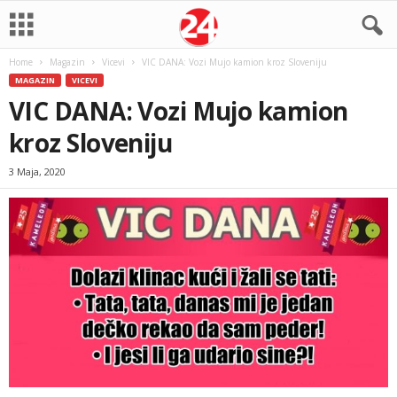
Home
Magazin
Vicevi
VIC DANA: Vozi Mujo kamion kroz Sloveniju
MAGAZIN
VICEVI
VIC DANA: Vozi Mujo kamion
kroz Sloveniju
3 Maja, 2020