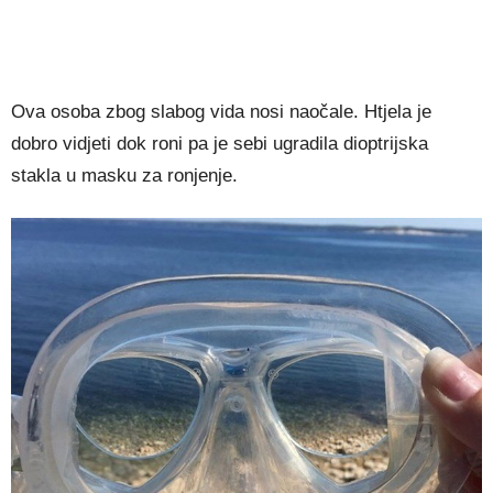
Ova osoba zbog slabog vida nosi naočale. Htjela je
dobro vidjeti dok roni pa je sebi ugradila dioptrijska
stakla u masku za ronjenje.