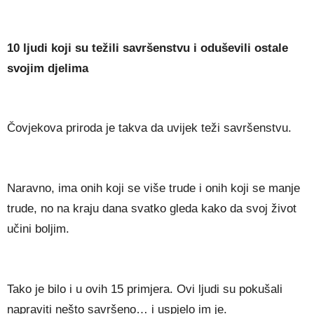
10 ljudi koji su težili savršenstvu i oduševili ostale
svojim djelima
Čovjekova priroda je takva da uvijek teži savršenstvu.
Naravno, ima onih koji se više trude i onih koji se manje
trude, no na kraju dana svatko gleda kako da svoj život
učini boljim.
Tako je bilo i u ovih 15 primjera. Ovi ljudi su pokušali
napraviti nešto savršeno… i uspjelo im je.