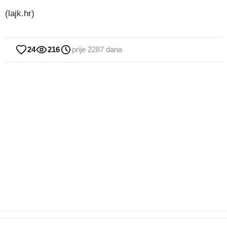
(lajk.hr)
24
216
prije 2287 dana