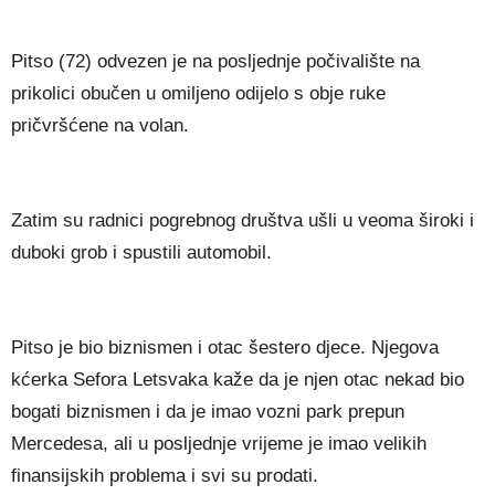
Pitso (72) odvezen je na posljednje počivalište na
prikolici obučen u omiljeno odijelo s obje ruke
pričvršćene na volan.
Zatim su radnici pogrebnog društva ušli u veoma široki i
duboki grob i spustili automobil.
Pitso je bio biznismen i otac šestero djece. Njegova
kćerka Sefora Letsvaka kaže da je njen otac nekad bio
bogati biznismen i da je imao vozni park prepun
Mercedesa, ali u posljednje vrijeme je imao velikih
finansijskih problema i svi su prodati.