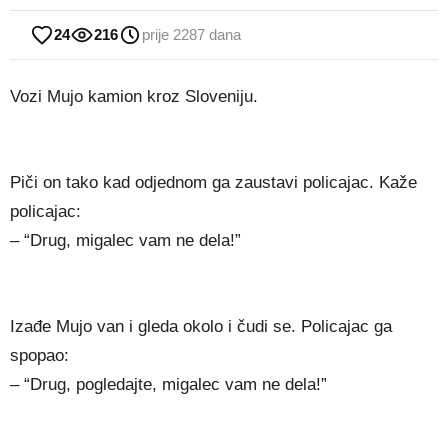
24
216
prije 2287 dana
Vozi Mujo kamion kroz Sloveniju.
Piči on tako kad odjednom ga zaustavi policajac. Kaže
policajac:
– “Drug, migalec vam ne dela!”
Izađe Mujo van i gleda okolo i čudi se. Policajac ga
spopao:
– “Drug, pogledajte, migalec vam ne dela!”