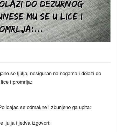
gano se ljulja, nesiguran na nogama i dolazi do
ice i promrlja:
Policajac se odmakne i zbunjeno ga upita:
 ljulja i jedva izgovori: