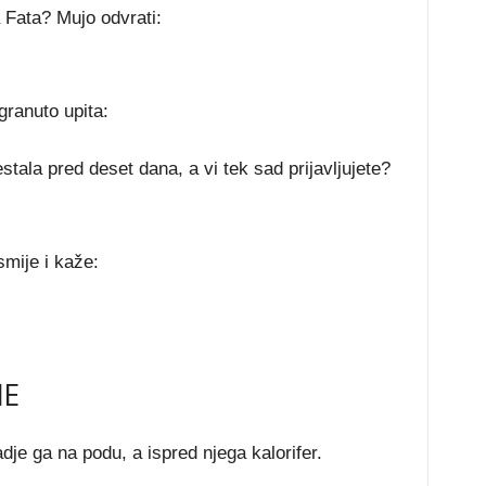
 Fata? Mujo odvrati:
ranuto upita:
tala pred deset dana, a vi tek sad prijavljujete?
smije i kaže:
NE
dje ga na podu, a ispred njega kalorifer.