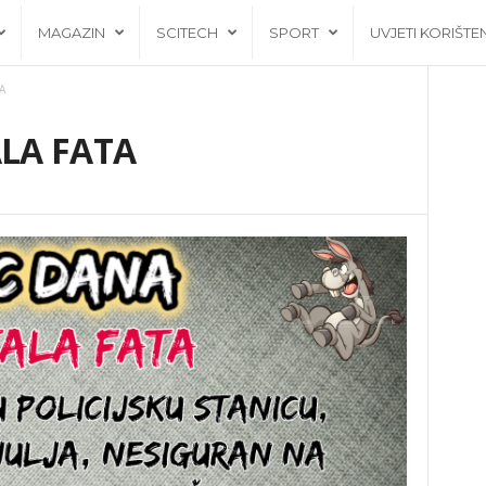
MAGAZIN
SCITECH
SPORT
UVJETI KORIŠTE
A
ALA FATA