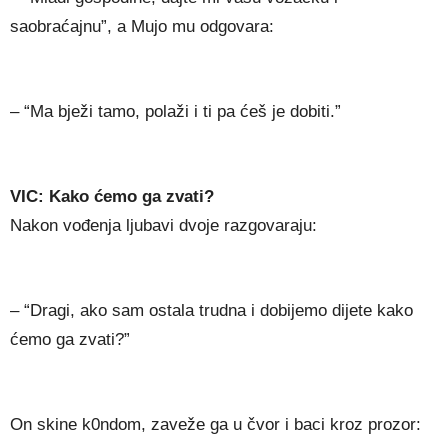
saobraćajnu”, a Mujo mu odgovara:
– “Ma bježi tamo, polaži i ti pa ćeš je dobiti.”
VIC: Kako ćemo ga zvati?
Nakon vođenja ljubavi dvoje razgovaraju:
– “Dragi, ako sam ostala trudna i dobijemo dijete kako
ćemo ga zvati?”
On skine k0ndom, zaveže ga u čvor i baci kroz prozor: