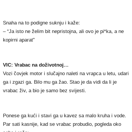
Snaha na to podigne suknju i kaže:
– “Ja isto ne želim bit nepristojna, ali ovo je pi*ka, a ne
kopirni aparat”
VIC: Vrabac na doživotnoj…
Vozi čovjek motor i slučajno naleti na vrapca u letu, udari
ga i zgazi ga. Bilo mu ga žao. Stao je da vidi da li je
vrabac živ, a bio je samo bez svijesti.
Ponese ga kući i stavi ga u kavez sa malo kruha i vode.
Par sati kasnije, kad se vrabac probudio, pogleda oko