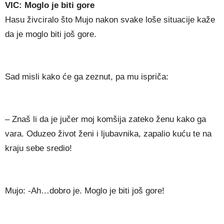
VIC: Moglo je biti gore
Hasu živciralo što Mujo nakon svake loše situacije kaže
da je moglo biti još gore.
Sad misli kako će ga zeznut, pa mu ispriča:
– Znaš li da je jučer moj komšija zateko ženu kako ga
vara. Oduzeo život ženi i ljubavnika, zapalio kuću te na
kraju sebe sredio!
Mujo: -Ah…dobro je. Moglo je biti još gore!