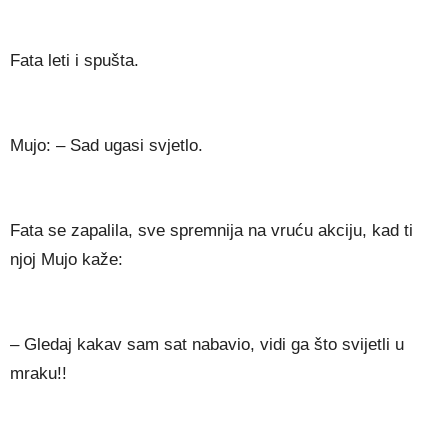
Fata leti i spušta.
Mujo: – Sad ugasi svjetlo.
Fata se zapalila, sve spremnija na vruću akciju, kad ti
njoj Mujo kaže:
– Gledaj kakav sam sat nabavio, vidi ga što svijetli u
mraku!!