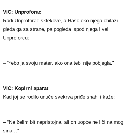
VIC: Unproforac
Radi Unproforac sklekove, a Haso oko njega obilazi
gleda ga sa strane, pa pogleda ispod njega i veli
Unproforcu:
– “*ebo ja svoju mater, ako ona tebi nije pobjegla.”
VIC: Kopirni aparat
Kad joj se rodilo unuče svekrva priđe snahi i kaže:
– “Ne želim bit nepristojna, ali on uopće ne liči na mog
sina…”