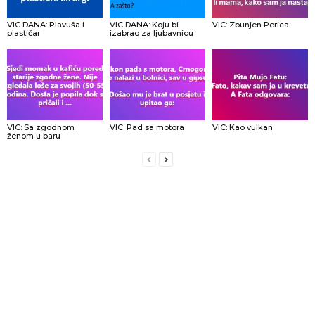
VIC DANA: Plavuša i
VIC DANA: Koju bi
VIC: Zbunjen Perica
plastičar
izabrao za ljubavnicu
VIC: Sa zgodnom
VIC: Pad sa motora
VIC: Kao vulkan
ženom u baru