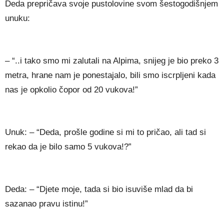
Deda prepričava svoje pustolovine svom šestogodišnjem
unuku:
– “..i tako smo mi zalutali na Alpima, snijeg je bio preko 3
metra, hrane nam je ponestajalo, bili smo iscrpljeni kada
nas je opkolio čopor od 20 vukova!”
Unuk: – “Deda, prošle godine si mi to pričao, ali tad si
rekao da je bilo samo 5 vukova!?”
Deda: – “Djete moje, tada si bio isuviše mlad da bi
sazanao pravu istinu!”