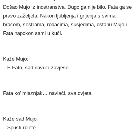
Došao Mujo iz inostranstva. Dugo ga nije bilo, Fata ga se
pravo zaželjela. Nakon ljubljenja i grljenja s svima:
braćom, sestrama, rođacima, susjedima, ostanu Mujo i
Fata napokon sami u kući.
Kaže Mujo:
– E Fato, sad navuci zavjese.
Fata ko’ mlaznjak… navlači, sva cvjeta.
Kaže sad Mujo:
– Spusti rolete.