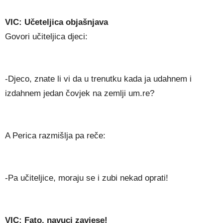
VIC: Učeteljica objašnjava
Govori učiteljica djeci:
-Djeco, znate li vi da u trenutku kada ja udahnem i
izdahnem jedan čovjek na zemlji um.re?
A Perica razmišlja pa reče:
-Pa učiteljice, moraju se i zubi nekad oprati!
VIC: Fato, navuci zavjese!