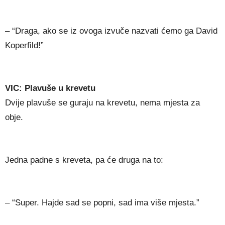
– “Draga, ako se iz ovoga izvuče nazvati ćemo ga David
Koperfild!”
VIC: Plavuše u krevetu
Dvije plavuše se guraju na krevetu, nema mjesta za
obje.
Jedna padne s kreveta, pa će druga na to:
– “Super. Hajde sad se popni, sad ima više mjesta.”