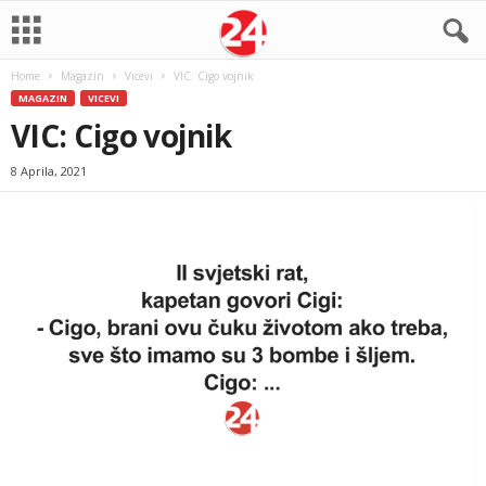
Home
Magazin
Vicevi
VIC: Cigo vojnik
MAGAZIN
VICEVI
VIC: Cigo vojnik
8 Aprila, 2021