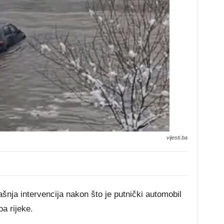
vijesti.ba
šnja intervencija nakon što je putnički automobil
a rijeke.