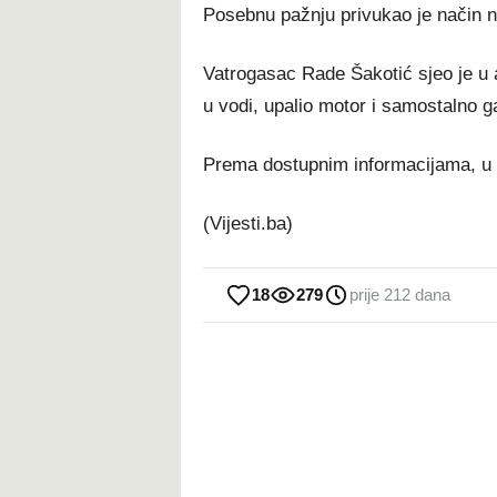
Posebnu pažnju privukao je način na 
Vatrogasac Rade Šakotić sjeo je u 
u vodi, upalio motor i samostalno ga
Prema dostupnim informacijama, u o
(Vijesti.ba)
18
279
prije 212 dana