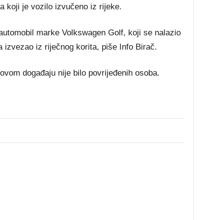
koji je vozilo izvučeno iz rijeke.
automobil marke Volkswagen Golf, koji se nalazio
 izvezao iz riječnog korita, piše Info Birač.
vom događaju nije bilo povrijeđenih osoba.